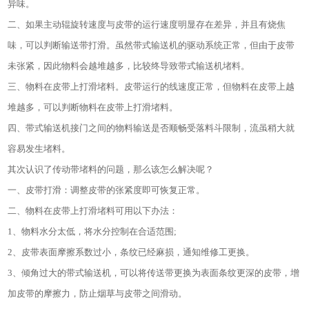
异味。
二、如果主动辊旋转速度与皮带的运行速度明显存在差异，并且有烧焦
味，可以判断输送带打滑。虽然带式输送机的驱动系统正常，但由于皮带
未张紧，因此物料会越堆越多，比较终导致带式输送机堵料。
三、物料在皮带上打滑堵料。皮带运行的线速度正常，但物料在皮带上越
堆越多，可以判断物料在皮带上打滑堵料。
四、带式输送机接门之间的物料输送是否顺畅受落料斗限制，流虽稍大就
容易发生堵料。
其次认识了传动带堵料的问题，那么该怎么解决呢？
一、皮带打滑：调整皮带的张紧度即可恢复正常。
二、物料在皮带上打滑堵料可用以下办法：
1、物料水分太低，将水分控制在合适范围;
2、皮带表面摩擦系数过小，条纹已经麻损，通知维修工更换。
3、倾角过大的带式输送机，可以将传送带更换为表面条纹更深的皮带，增
加皮带的摩擦力，防止烟草与皮带之间滑动。