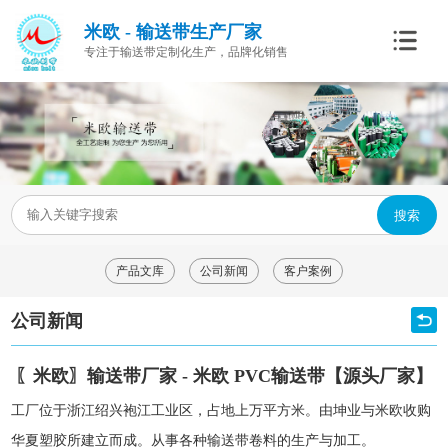
米欧 - 输送带生产厂家
专注于输送带定制化生产，品牌化销售
搜索
产品文库
公司新闻
客户案例
公司新闻
〖米欧〗输送带厂家 - 米欧 PVC输送带【源头厂家】
工厂位于浙江绍兴袍江工业区，占地上万平方米。由坤业与米欧收购
华夏塑胶所建立而成。从事各种输送带卷料的生产与加工。