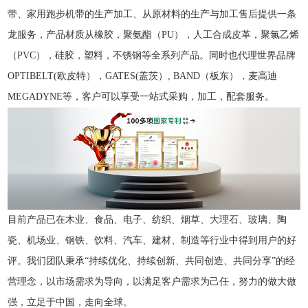
带、家用跑步机带的生产加工、从原材料的生产与加工售后提供一条
龙服务，
产品材质从橡胶，聚氨酯（PU），人工合成皮革，聚氯乙烯
（PVC），硅胶，塑料，不锈钢等全系列产品。同时也代理世界品牌
OPTIBELT(欧皮特），GATES(盖茨）, BAND（板东），麦高迪
MEGADYNE等，客户可以享受一站式采购，加工，配套服务。
目前产品已在木业、食品、电子、纺织、烟草、大理石、玻璃、陶
瓷、机场业、钢铁、饮料、汽车、建材、制造等行业中得到用户的好
评。我们团队秉承“持续优化、持续创新、共同创造、共同分享”的经
营理念，以市场需求为导向，以满足客户需求为己任，努力的做大做
强，立足于中国，走向全球。