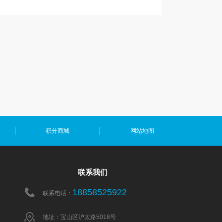
积分商城
网站地图
联系我们
18858525922
联系电话：
地址：宝山区沪太路5018号