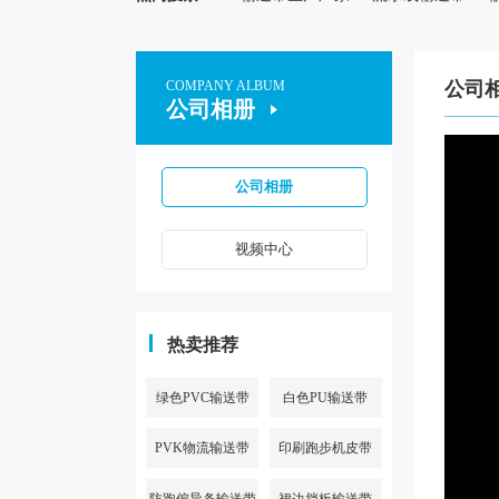
COMPANY ALBUM
公司
公司相册
公司相册
视频中心
热卖推荐
绿色PVC输送带
白色PU输送带
PVK物流输送带
印刷跑步机皮带
防跑偏导条输送带
裙边挡板输送带