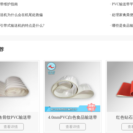
输送带维护指南
· PVC输送
带输送机为什么会在机尾处跑偏
· 处理家禽粪
牵引带式输送机的特点是什么?
· 哪些是食品
荐
鱼骨纹PVC输送带
4.0mmPVC白色食品输送带
红色钻石
查看详情
查看详情
查