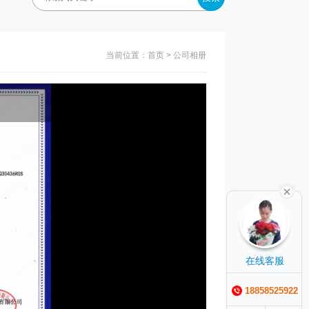
当前位置：
首页
> 公司相册
在线客服
18858525922