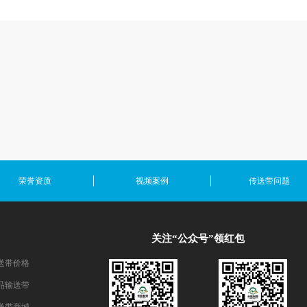
荣誉资质
视频案例
传送带问题
关注“公众号”领红包
送带价格
品输送带
送带商城