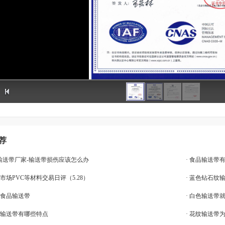
荐
vc输送带厂家-输送带损伤应该怎么办
· 食品输送带
带市场PVC等材料交易日评（5.28）
· 蓝色钻石纹
择食品输送带
· 白色输送带
品输送带有哪些特点
· 花纹输送带