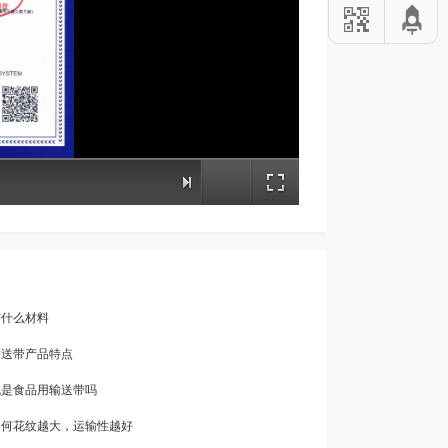
有什么材料
输送带产品特点
就是食品用输送带吗
为何花纹越大，运输性越好