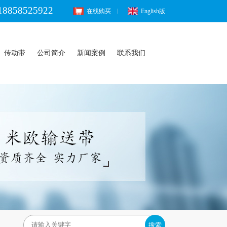
18858525922
在线购买
English版
传动带
公司简介
新闻案例
联系我们
搜索