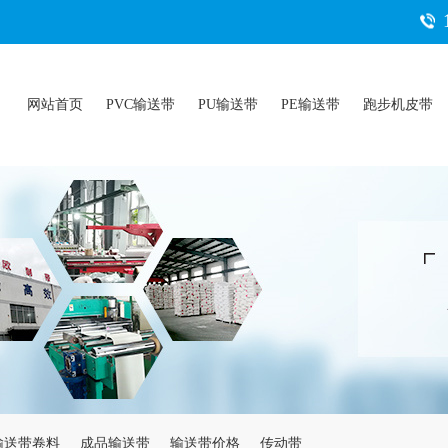
网站首页
PVC输送带
PU输送带
PE输送带
跑步机皮带
输送带卷料
成品输送带
输送带价格
传动带