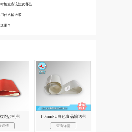
带平时检查应该注意哪些
便用什么输送带
输送带？
纹跑步机带
1.0mmPU白色食品输送带
看详情
查看详情