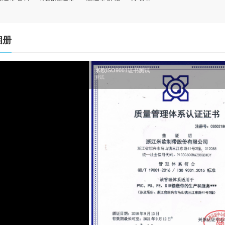
相册
米欧ISO9001证书测试
测试