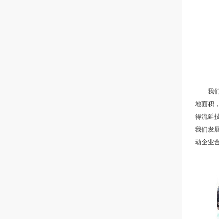
我们专
地面积，
得流延
我们发
动企业