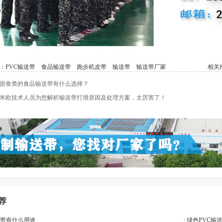
：
PVC输送带
食品输送带
跑步机皮带
输送带
输送带厂家
相关推
面食类的食品输送带有什么选择？
米欧技术人员为您解析输送带打滑原因及处理方案，太厉害了！
荐
步带有什么用途
· 绿色PVC