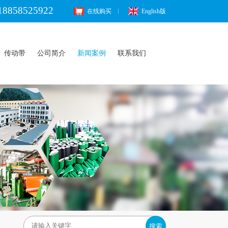
18858525922
在线购买
English版
传动带
公司简介
新闻案例
联系我们
搜索