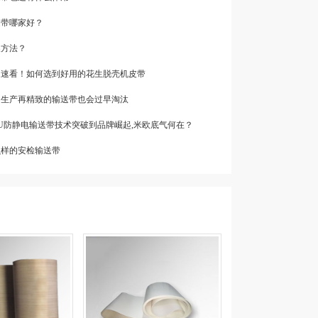
送带哪家好？
换方法？
厂家速看！如何选到好用的花生脱壳机皮带
位，生产再精致的输送带也会过早淘汰
PU防静电输送带技术突破到品牌崛起,米欧底气何在？
么样的安检输送带