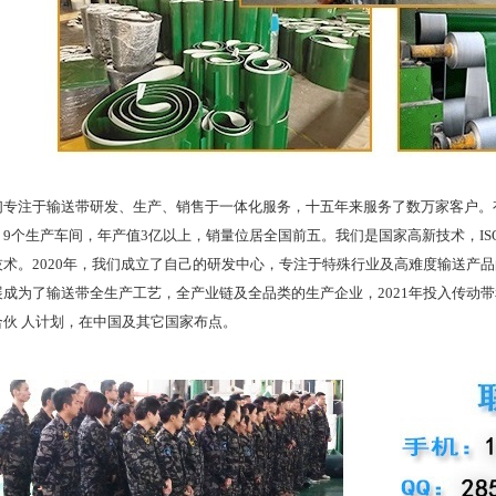
注于输送带研发、生产、销售于一体化服务，十五年来服务了数万家客户。有
9个生产车间，年产值3亿以上，销量位居全国前五。我们是国家高新技术，ISO
技术。2020年，我们成立了自己的研发中心，专注于特殊行业及高难度输送产
展成为了输送带全生产工艺，全产业链及全品类的生产企业，2021年投入传动
合伙 人计划，在中国及其它国家布点。