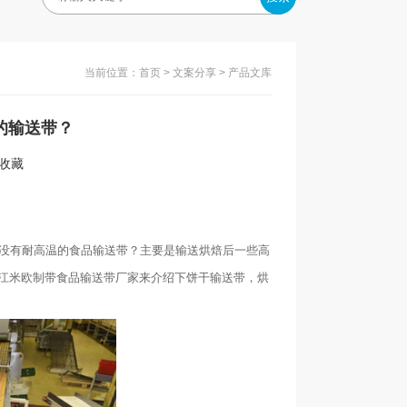
当前位置：
首页
>
文案分享
> 产品文库
的输送带？
入收藏
没有耐高温的食品输送带？主要是输送烘焙后一些高
江米欧制带食品输送带厂家来介绍下饼干输送带，烘