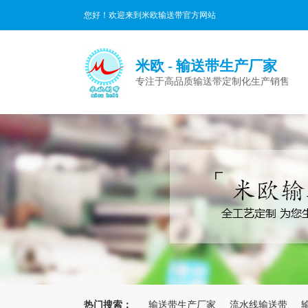
您好！欢迎来到米欧输送带官方网站
米欧 - 输送带生产厂家
专注于高品质输送带定制化生产销售
热门搜索：
输送带生产厂家
流水线输送带