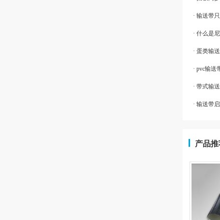
· 输送
· 什么是
· 蛋类
· pvc
· 带式
· 输送带
产品推