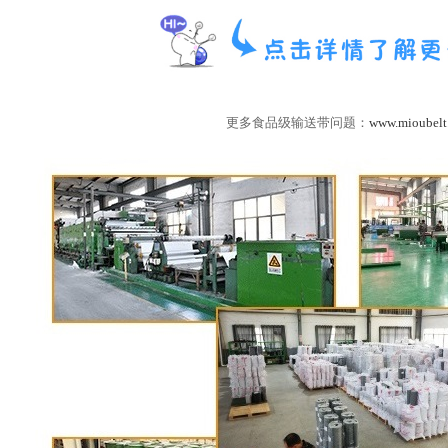
更多食品级输送带问题：
www.mioubelt