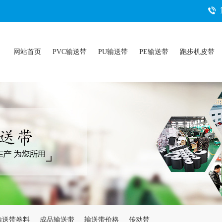
网站首页
PVC输送带
PU输送带
PE输送带
跑步机皮带
输送带卷料
成品输送带
输送带价格
传动带