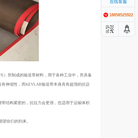
在线客服
18858525922
PTFE）所制成的输送带材料，用于各种工业中，所具备
有伸缩性，而KEVLAR输送带本身具有超强的抗议
网带结构紧密的，抗拉力会更强，也适用于运输体积
期望你们的到来。