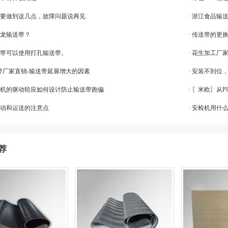
带只要做到这几点，故障问题说再见
· 浙江食品输
尼龙输送带？
· 传送带的更
输送带可以使用打孔输送带。
· 花生加工
输送带厂家直销-输送带延展增大的因素
· 安装不到
输送机的驱动轮应如何设计防止输送带跑偏
· 〖米欧〗从
启动和运送的注意点
· 安检机用什
荐