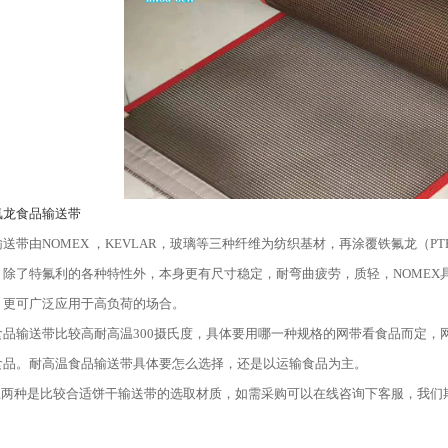
氟龙食品输送带
送带由NOMEX ，KEVLAR，玻璃等三种纤维为纺织基材，再涂覆铁氟龙（
，除了特氟利的各种特性外，本身更有尺寸稳定，耐弯曲疲劳，质轻，NOMEX具
，更可广泛应用于高负荷的场合。
食品输送带比较高耐高温300摄氏度，具体要用哪一种规格的网带看食品而定，
食品。耐高温食品输送带具体要怎么选择，还是以运输食品为主。
种是比较合适饼干输送带的选取材质，如需采购可以在线咨询下客服，我们