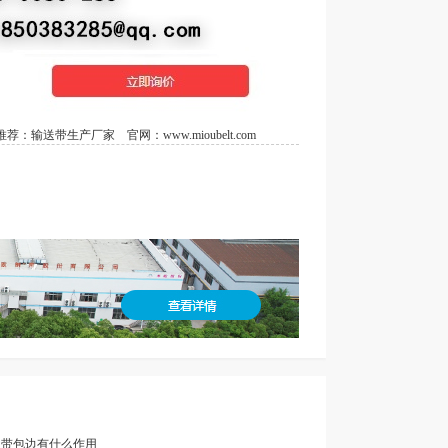
荐：
输送带生产厂家
官网：
www.mioubelt.com
输送带包边有什么作用