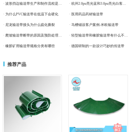
· 波形挡边输送带生产和制作流程是怎样的
· 杭州2.0pu亮光蓝和3.0pu亮光白客户案例-米欧输送带
· 为什么PVC输送带在低温下会硬化
· 医用药品药材输送带
· 尼龙输送带接头为什么硫化撕裂
· 马槽铺设客户案例-米欧输送带
· 爬坡输送带断带的原因及预防处理方法
· 轻型输送带和橡胶输送带有什么不一样的。
· 橡胶矿用输送带规格分类有哪些
· 德国研制的一款设计巧妙的传送带
推荐产品