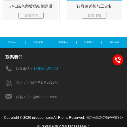
PVC绿色爬坡挡板输送带
转弯输送带加工定制
查看详情
查看详情
产品中心
公司相册
新闻中心
联系我们
网站地图
联系我们
18858525922
联系电话：
地址：宝山区沪太路5018号
邮箱：Ann@mioubelt.com
Copyright © 2026 mioubelt.com All Rights Reserved. 浙江米欧制带股份有限公
司 版权所有
浙ICP备17018385号-1