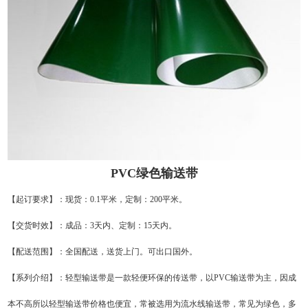
PVC绿色输送带
【起订要求】：现货：0.1平米，定制：200平米。
【交货时效】：成品：3天内、定制：15天内。
【配送范围】：全国配送，送货上门。可出口国外。
【系列介绍】：轻型输送带是一款轻便环保的传送带，以PVC输送带为主，因成
本不高所以轻型输送带价格也便宜，常被选用为流水线输送带，常见为绿色，多