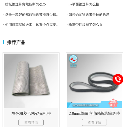
· 挡板输送带突然折断怎么办
· pu平面输送带怎么接
· 选择一款好的裙边输送带能减少很多麻烦
· 如何确定输送带合适的长度
· 使用耐高温输送带，这五个点需要注意！
· 输送带挡板掉了怎么办
推荐产品
灰色粗菱形格砂光机带
2.0mm单面毛毡耐高温输送带
查看详情
查看详情