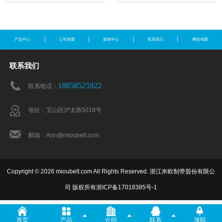
产品中心
公司相册
新闻中心
联系我们
网站地图
联系我们
18858525922
联系电话：
地址：宝山区沪太路5018号
邮箱：Ann@mioubelt.com
Copyright © 2026 mioubelt.com All Rights Reserved. 浙江米欧制带股份有限公
司 版权所有
浙ICP备17018385号-1
首页
产品
介绍
联系
顶部