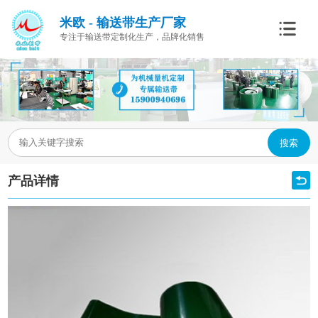
米欧 - 输送带生产厂家
专注于输送带定制化生产，品牌化销售
搜索
产品详情