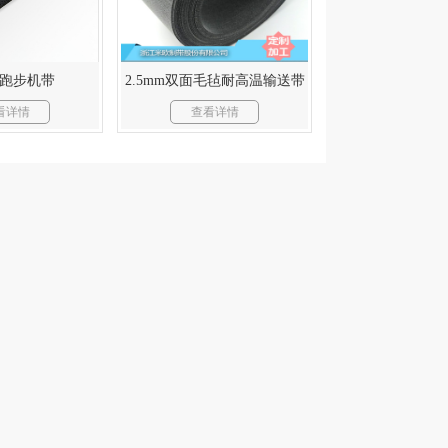
跑步机带
2.5mm双面毛毡耐高温输送带
看详情
查看详情