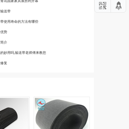
6届青岛国家家具展胜利开幕
业输送带
送带使用寿命的方法有哪些
的优势
带简介
线的妙用吗,输送带老师傅来教您
损修复