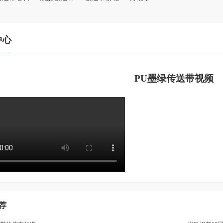
中心
PU墨绿传送带视频
荐