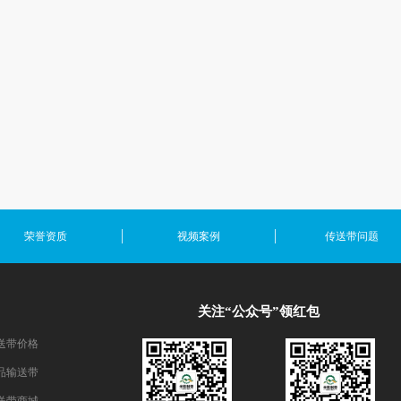
荣誉资质
视频案例
传送带问题
关注“公众号”领红包
送带价格
品输送带
送带商城