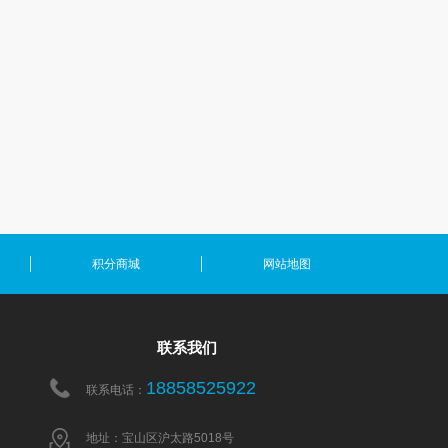
积分商城
网站地图
联系我们
18858525922
联系电话：
地址：宝山区沪太路5018号