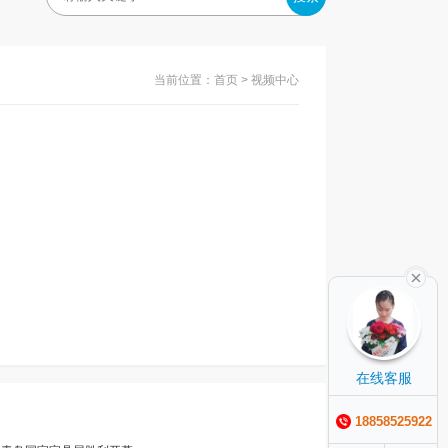
当前位置：
首页
> 视频中心
在线客服
18858525922