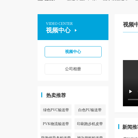
VIDEO CENTER
视频
视频中心
视频中心
公司相册
热卖推荐
绿色PVC输送带
白色PU输送带
PVK物流输送带
印刷跑步机皮带
新闻推
防跑偏导条输送带
裙边挡板输送带