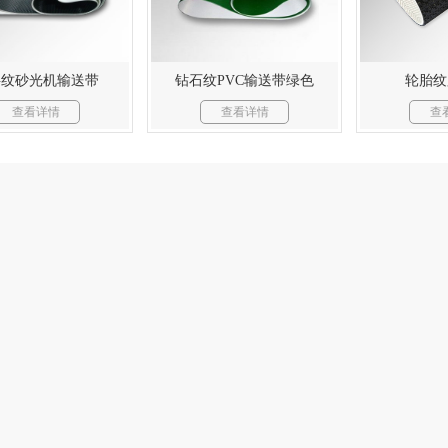
字纹砂光机输送带
钻石纹PVC输送带绿色
轮胎纹
查看详情
查看详情
查