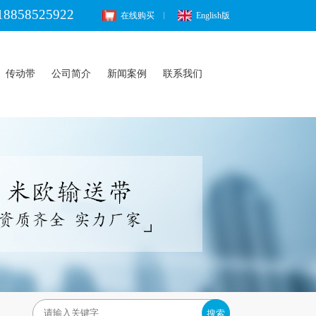
18858525922
在线购买
English版
传动带
公司简介
新闻案例
联系我们
搜索