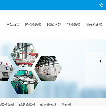
网站首页
PVC输送带
PU输送带
PE输送带
跑步机皮带
输送带卷料
成品输送带
输送带价格
传动带