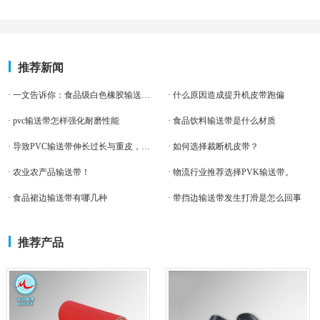
推荐新闻
· 一文告诉你：食品级白色橡胶输送带的优势！
· 什么原因造成提升机皮带跑偏
· pvc输送带怎样强化耐磨性能
· 食品饮料输送带是什么材质
· 导致PVC输送带伸长过长与重皮，其中原因那么多！
· 如何选择裁断机皮带？
· 农业农产品输送带！
· 物流行业推荐选择PVK输送带。
· 食品裙边输送带有哪几种
· 带挡边输送带发生打滑是怎么回事
推荐产品