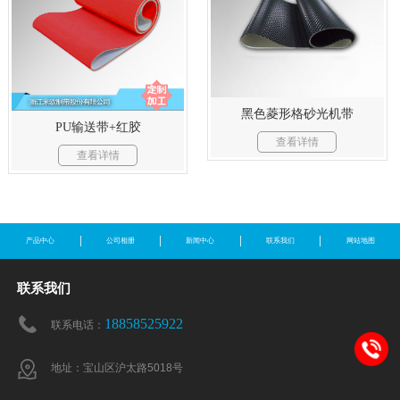
黑色菱形格砂光机带
PU输送带+红胶
查看详情
查看详情
产品中心
公司相册
新闻中心
联系我们
网站地图
联系我们
18858525922
联系电话：
地址：宝山区沪太路5018号