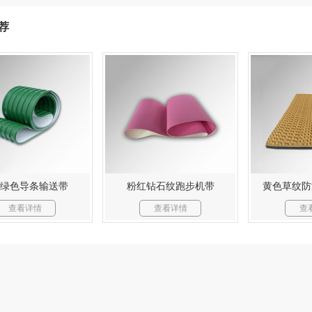
荐
C绿色导条输送带
粉红钻石纹跑步机带
黄色草纹防
查看详情
查看详情
查