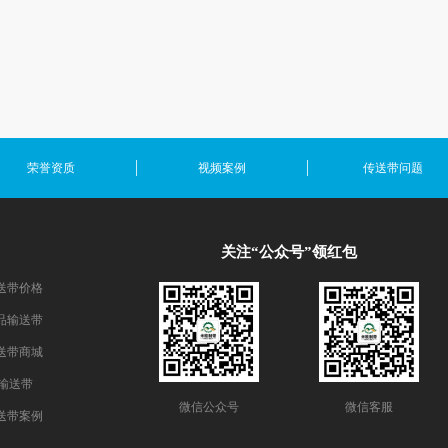
荣誉资质
视频案例
传送带问题
关注“公众号”领红包
送带价格
品输送带
送带商城
E输送带
微信公众号
微信客服
送带案例