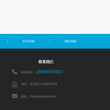
积分商城
网站地图
联系我们
18858525922
联系电话：
地址：宝山区沪太路5018号
邮箱：Ann@mioubelt.com