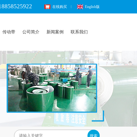
18858525922
在线购买
English版
传动带
公司简介
新闻案例
联系我们
搜索