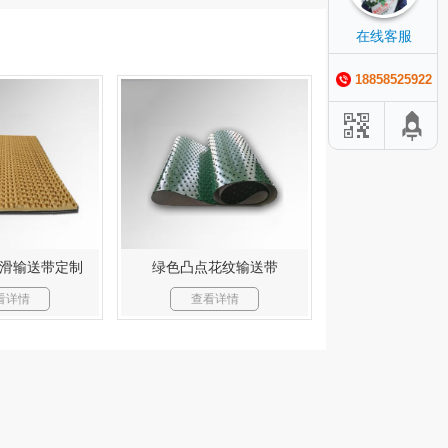
在线客服
18858525922
滑输送带定制
绿色凸点花纹输送带
看详情
查看详情