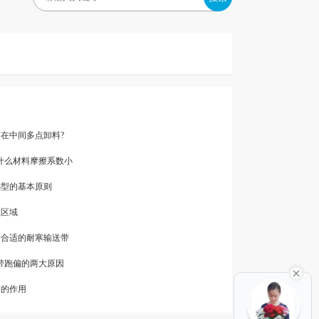
何在中间多点卸料?
带与什么材料摩擦系数小
选型的基本原则
损区域
择合适的耐寒输送带
输送带跑偏的两大原因
带的作用