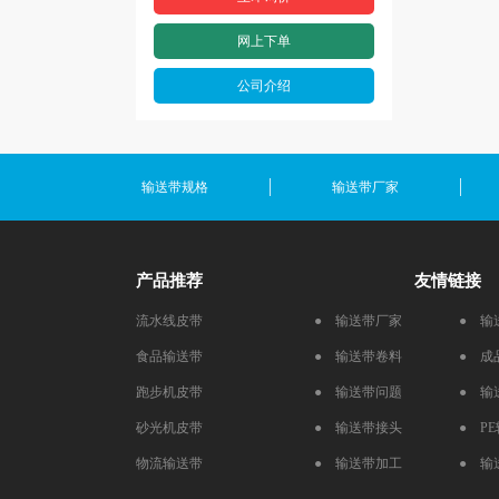
网上下单
公司介绍
输送带规格
输送带厂家
产品推荐
友情链接
流水线皮带
● 输送带厂家
● 输
食品输送带
● 输送带卷料
● 成
跑步机皮带
● 输送带问题
● 输
砂光机皮带
● 输送带接头
● P
物流输送带
● 输送带加工
● 输