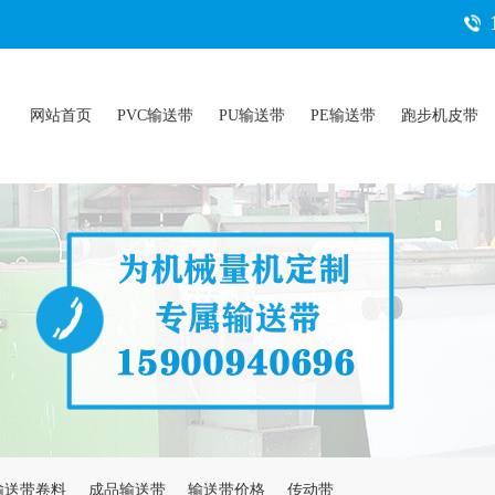
网站首页
PVC输送带
PU输送带
PE输送带
跑步机皮带
输送带卷料
成品输送带
输送带价格
传动带