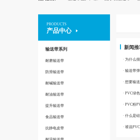
PRODUCTS
产品中心
新闻推
输送带系列
· 为什么
耐磨输送带
· 输送
防滑输送带
· 想要
耐碱输送带
· PVC
耐油输送带
· PVC
提升输送带
· 什么是
食品输送带
· 谁说P
抗静电皮带
耐温输送带