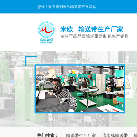
您好！欢迎来到米欧输送带官方网站
米欧 - 输送带生产厂家
专注于高品质输送带定制化生产销售
热门搜索：
输送带生产厂家
流水线输送带