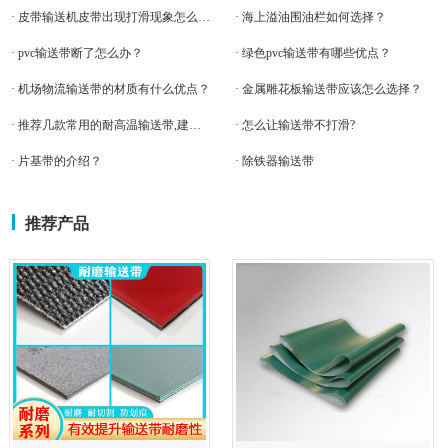
· 皮带输送机皮带出现打滑现象怎么处理呀?
· 海上溢油围油栏如何选择？
· pvc输送带断了怎么办？
· 绿色pvc输送带有哪些优点？
· 机场物流输送带的材质有什么优点？
· 金属雕花板输送带应该怎么选择？
· 推荐几款常用的耐高温输送带,建议收藏
· 怎么让输送带不打滑?
· 片基带的介绍？
· 除铁器输送带
推荐产品