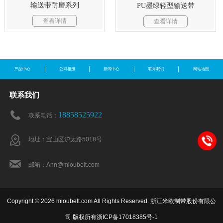
输送带耐磨系列
PU墨绿轻型输送带
查看详情
查看详情
产品中心
公司相册
新闻中心
联系我们
网站地图
联系我们
18858525922
联系电话：
地址：宝山区沪太路5018号
邮箱：Ann@mioubelt.com
Copyright © 2026 mioubelt.com All Rights Reserved. 浙江米欧制带股份有限公
司 版权所有
浙ICP备17018385号-1