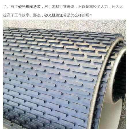
了。有了
砂光机输送带
，对于木材行业来说，不仅是减轻了人力，还大大
提高了工作效率。那么，
砂光机输送带
是怎么样的呢？