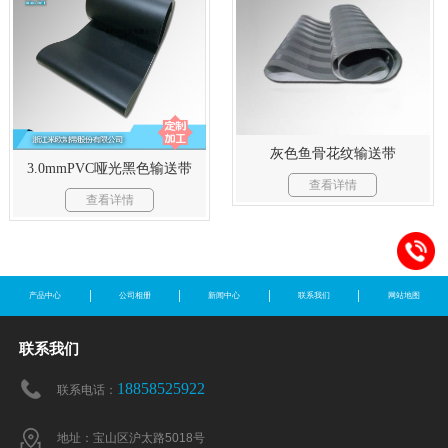
灰色鱼骨花纹输送带
3.0mmPVC哑光黑色输送带
查看详情
查看详情
产品中心
公司相册
新闻中心
联系我们
网站地图
联系我们
18858525922
联系电话：
地址：宝山区沪太路5018号