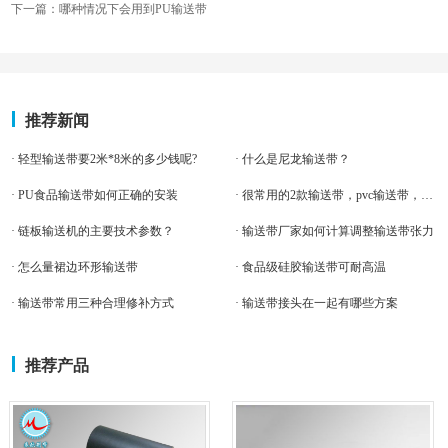
下一篇：哪种情况下会用到PU输送带
推荐新闻
· 轻型输送带要2米*8米的多少钱呢?
· 什么是尼龙输送带？
· PU食品输送带如何正确的安装
· 很常用的2款输送带，pvc输送带，pu输送带
· 链板输送机的主要技术参数？
· 输送带厂家如何计算调整输送带张力
· 怎么量裙边环形输送带
· 食品级硅胶输送带可耐高温
· 输送带常用三种合理修补方式
· 输送带接头在一起有哪些方案
推荐产品