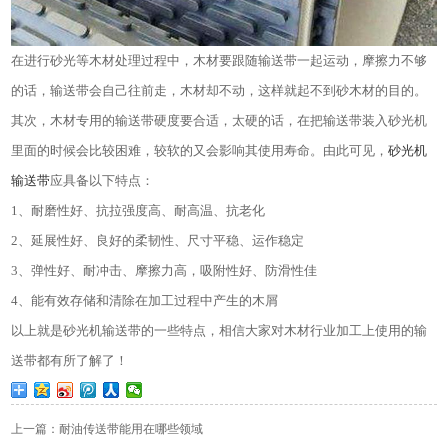
在进行砂光等木材处理过程中，木材要跟随输送带一起运动，摩擦力不够
的话，输送带会自己往前走，木材却不动，这样就起不到砂木材的目的。
其次，木材专用的输送带硬度要合适，太硬的话，在把输送带装入砂光机
里面的时候会比较困难，较软的又会影响其使用寿命。由此可见，
砂光机
输送带
应具备以下特点：
1
、耐磨性好、抗拉强度高、耐高温、抗老化
2
、延展性好、良好的柔韧性、尺寸平稳、运作稳定
3
、弹性好、耐冲击、摩擦力高，吸附性好、防滑性佳
4
、能有效存储和清除在加工过程中产生的木屑
以上就是砂光机输送带的一些特点，相信大家对木材行业加工上使用的输
送带都有所了解了！
上一篇：耐油传送带能用在哪些领域