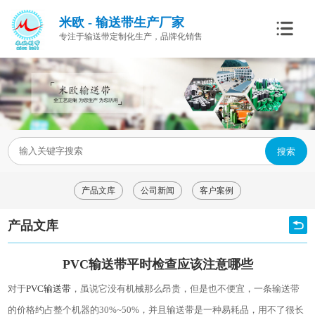
米欧 - 输送带生产厂家
专注于输送带定制化生产，品牌化销售
搜索
产品文库
公司新闻
客户案例
产品文库
PVC输送带平时检查应该注意哪些
对于
PVC
输送带
，虽说它没有机械那么昂贵，但是也不便宜，一条输送带
的价格约占整个机器的
30%~50%
，并且输送带是一种易耗品，用不了很长