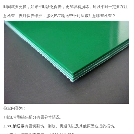
时间就要更换，如果平时缺乏保养，更加容易损坏，所以平时一定要在注
意检查，做好保养维护，那么
PVC
输送带平时应该注意哪些检查？
检查内容为：
1
输送带和接头部分有否异常情况。
2
PVC
输送带
有否切割伤、裂纹、贯通伤以及其他原因造成的损伤。