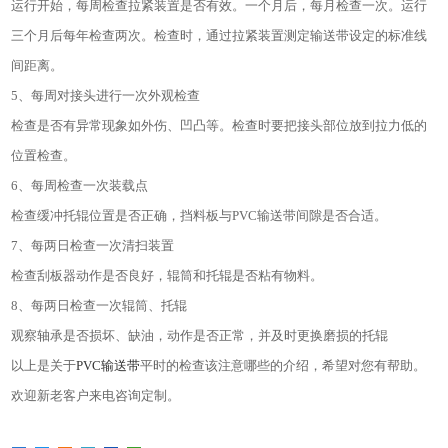
运行开始，每周检查拉紧装置是否有效。一个月后，每月检查一次。运行
三个月后每年检查两次。检查时，通过拉紧装置测定输送带设定的标准线
间距离。
5
、每周对接头进行一次外观检查
检查是否有异常现象如外伤、凹凸等。检查时要把接头部位放到拉力低的
位置检查。
6
、每周检查一次装载点
检查缓冲托辊位置是否正确，挡料板与
PVC
输送带间隙是否合适。
7
、每两日检查一次清扫装置
检查刮板器动作是否良好，辊筒和托辊是否粘有物料。
8
、每两日检查一次辊筒、托辊
观察轴承是否损坏、缺油，动作是否正常，并及时更换磨损的托辊
以上是关于
PVC
输送带
平时的检查该注意哪些的介绍，希望对您有帮助。
欢迎新老客户来电咨询定制。