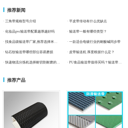
推荐新闻
· 三角带规格型号介绍
· 平皮带传动有什么优缺点
· 化妆品pvc输送带配重越厚越好吗
· 输送带一般有哪些类型？
· 找食品级输送带厂家,推荐选择米欧输送带
· 一款适合电镀行业的耐酸碱同步带
· 钻石纹输送带哪些部位容易磨损
· 皮带输送机 厚度根据什么定？
· 快递物流分拣机选择耐切割耐磨的PVK输送带好
· PU食品输送带值得买吗？输送带老师傅告诉你，避免踩到这些坑
推荐产品