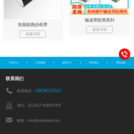
输送带防滑系列
轮胎纹跑步机带
查看详情
查看详情
产品中心
公司相册
新闻中心
联系我们
网站地图
联系我们
18858525922
联系电话：
地址：宝山区沪太路5018号
邮箱：Ann@mioubelt.com