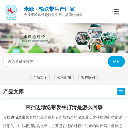
米欧 - 输送带生产厂家
专注于输送带定制化生产，品牌化销售
搜索
产品文库
公司新闻
客户案例
产品文库
带挡边输送带发生打滑是怎么回事
带
挡边输送带
顾名思义就是皮带表面加档边的输送带，这种挡边有些是波
浪形的，叫波状挡边输送带，主要是在运输过程中防止物料掉落。带挡边