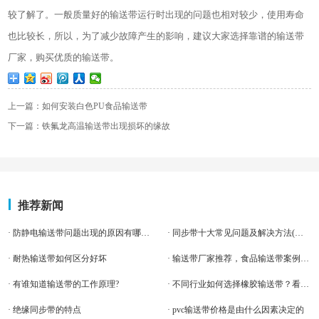
较了解了。一般质量好的输送带运行时出现的问题也相对较少，使用寿命
也比较长，所以，为了减少故障产生的影响，建议大家选择靠谱的输送带
厂家，购买优质的输送带。
上一篇：如何安装白色PU食品输送带
下一篇：铁氟龙高温输送带出现损坏的缘故
推荐新闻
· 防静电输送带问题出现的原因有哪些呢？
· 同步带十大常见问题及解决方法(干货必藏）
· 耐热输送带如何区分好坏
· 输送带厂家推荐，食品输送带案例分享
· 有谁知道输送带的工作原理?
· 不同行业如何选择橡胶输送带？看这一篇就够了！
· 绝缘同步带的特点
· pvc输送带价格是由什么因素决定的