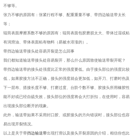
不够等。
张力不够的原因有：张紧行程不够、配重重量不够、带挡边输送带太长
等；
辊筒表面摩擦系数不够的原因有：辊筒表面包胶磨损太大、带体过湿或粘
有润滑油、带体表面粘有物料（易被水溶涨的）。
带挡边输送带接头处容易开裂是怎么回事
我们都知道输送带接头处容易裂开，那么什么原因致使输送带裂开呢？
带挡边输送带的接头处强度比正常的强度要低。由于接头部位的强度比较
低，如果胶接方法不正确，接头的强度就会更加低，如开刀、打磨时伤及
下一层布、搭接长度不够、打磨过度、台阶个数不够、胶接头所用橡胶性
能不好或已经自硫失效，接头部位的强度将会大打折扣，在使用时，容易
出现接头部位断开的现象。
此外，输送带如果不采用封口胶、或胶接头的方向错误时，接头部位也容
易出现开裂情况。
以上是关于带
挡边输送带
出现打滑以及接头开裂原因的介绍，相信你也比