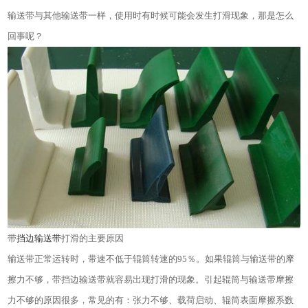
输送带与其他输送带一样，使用时有时候可能会发生打滑现象，那是怎么
回事呢？
带
挡边输送带
打滑的主要原因
输送带正常运转时，带速不低于辊筒转速的
95
％。如果辊筒与输送带的摩
擦力不够，带挡边输送带就容易出现打滑的现象。引起辊筒与输送带摩擦
力不够的原因很多，常见的有：张力不够、载荷启动、辊筒表面摩擦系数