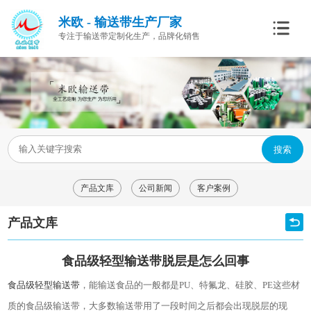
米欧 - 输送带生产厂家
专注于输送带定制化生产，品牌化销售
搜索
产品文库
公司新闻
客户案例
产品文库
食品级轻型输送带脱层是怎么回事
食品级轻型输送带
，能输送食品的一般都是
PU
、特氟龙、硅胶、
PE
这些材
质的食品级输送带，大多数输送带用了一段时间之后都会出现脱层的现