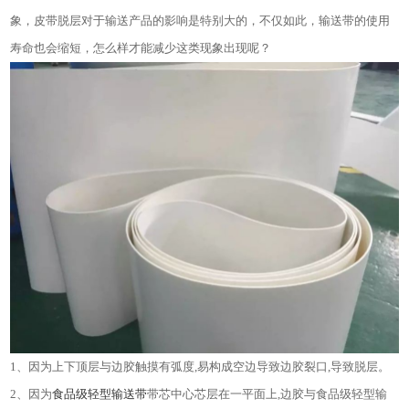
象，皮带脱层对于输送产品的影响是特别大的，不仅如此，输送带的使用
寿命也会缩短，怎么样才能减少这类现象出现呢？
1
、因为上下顶层与边胶触摸有弧度
,
易构成空边导致边胶裂口
,
导致脱层。
2
、因为
食品级轻型输送带
带芯中心芯层在一平面上
,
边胶与食品级轻型输