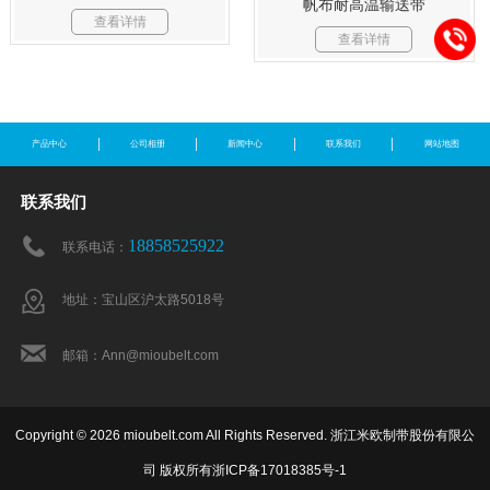
帆布耐高温输送带
查看详情
查看详情
产品中心
公司相册
新闻中心
联系我们
网站地图
联系我们
18858525922
联系电话：
地址：宝山区沪太路5018号
邮箱：Ann@mioubelt.com
Copyright © 2026 mioubelt.com All Rights Reserved. 浙江米欧制带股份有限公
司 版权所有
浙ICP备17018385号-1