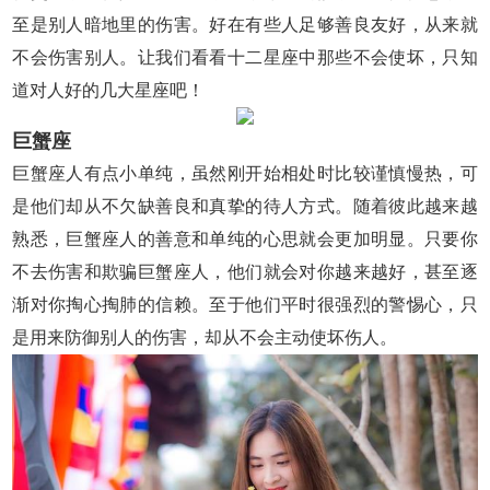
至是别人暗地里的伤害。好在有些人足够善良友好，从来就
不会伤害别人。让我们看看十二星座中那些不会使坏，只知
道对人好的几大星座吧！
巨蟹座
巨蟹座人有点小单纯，虽然刚开始相处时比较谨慎慢热，可
是他们却从不欠缺善良和真挚的待人方式。随着彼此越来越
熟悉，巨蟹座人的善意和单纯的心思就会更加明显。只要你
不去伤害和欺骗巨蟹座人，他们就会对你越来越好，甚至逐
渐对你掏心掏肺的信赖。至于他们平时很强烈的警惕心，只
是用来防御别人的伤害，却从不会主动使坏伤人。