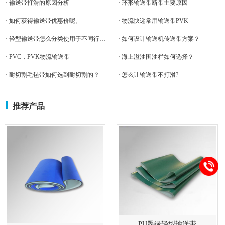
· 输送带打滑的原因分析
· 环形输送带断带主要原因
· 如何获得输送带优惠价呢。
· 物流快递常用输送带PVK
· 轻型输送带怎么分类使用于不同行业呢？
· 如何设计输送机传送带方案？
· PVC，PVK物流输送带
· 海上溢油围油栏如何选择？
· 耐切割毛毡带如何选到耐切割的？
· 怎么让输送带不打滑?
推荐产品
PU墨绿轻型输送带