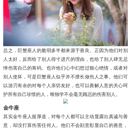
总之，巨蟹座人的脆弱多半都来源于善良。正因为他们对别
人太好，反而给了别人得寸进尺的理由，也给了别人肆无忌
惮伤害自己的筹码。也许他们心中幻想过狠心绝情，或者对
别人使坏，可是巨蟹座人似乎并不擅长做伤人之事。他们可
以游刃有余的对每个人亲切友好，也可以善解人意的关心呵
护所有自己珍惜的人，唯独学不会毫无顾忌的伤害别人。
金牛座
其实金牛座人挺厚道，对每个人都可以主动显露出真诚与善
意，却没打算伤害任何人。他们不会刻意彰显自己的善意，