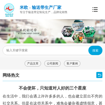
米欧 - 输送带生产厂家
专注于输送带定制化生产，品牌化销售
搜索
产品文库
公司新闻
客户案例
网络热文
不会使坏，只知道对人好的三个星座
在生活中，我们会遇上许许多多的人，也会建立层出不穷的
社交关系。但是在这些关系中，难免会掺杂着虚情假意，甚