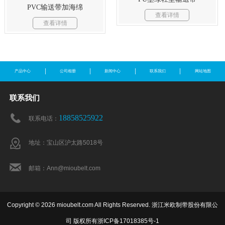
PVC输送带加海绵
查看详情
查看详情
产品中心
公司相册
新闻中心
联系我们
网站地图
联系我们
18858525922
联系电话：
地址：宝山区沪太路5018号
邮箱：Ann@mioubelt.com
Copyright © 2026 mioubelt.com All Rights Reserved. 浙江米欧制带股份有限公
司 版权所有
浙ICP备17018385号-1