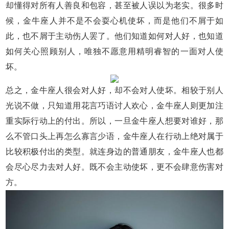
却懂得对所有人善良和包容，甚至被人误以为老实。很多时
候，金牛座人并不是不会耍心机使坏，而是他们不屑于如
此，也不屑于主动伤人罢了。他们知道如何对人好，也知道
如何关心照顾别人，唯独不愿意用精明睿智的一面对人使
坏。
总之，金牛座人很会对人好，却不会对人使坏。相较于别人
光说不做，只知道用花言巧语讨人欢心，金牛座人则更加注
重实际行动上的付出。所以，一旦金牛座人想要对谁好，那
么不管口头上再怎么寡言少语，金牛座人在行动上绝对属于
比较积极付出的类型。就连身边的普通朋友，金牛座人也都
会尽心尽力去对人好。既不会主动使坏，更不会肆意伤害对
方。