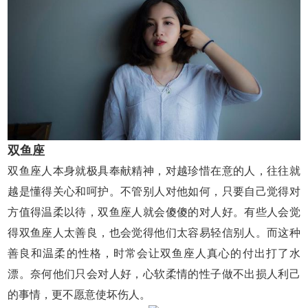
双鱼座
双鱼座人本身就极具奉献精神，对越珍惜在意的人，往往就
越是懂得关心和呵护。不管别人对他如何，只要自己觉得对
方值得温柔以待，双鱼座人就会傻傻的对人好。有些人会觉
得双鱼座人太善良，也会觉得他们太容易轻信别人。而这种
善良和温柔的性格，时常会让双鱼座人真心的付出打了水
漂。奈何他们只会对人好，心软柔情的性子做不出损人利己
的事情，更不愿意使坏伤人。