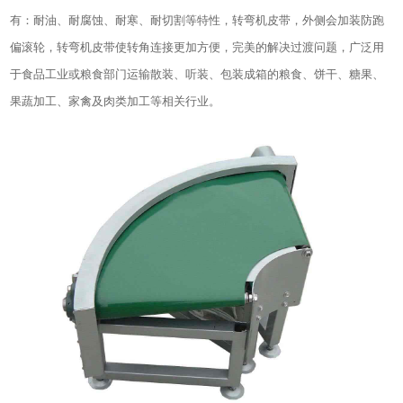
有：耐油、耐腐蚀、耐寒、耐切割等特性，转弯机皮带，外侧会加装防跑
偏滚轮，转弯机皮带使转角连接更加方便，完美的解决过渡问题，广泛用
于食品工业或粮食部门运输散装、听装、包装成箱的粮食、饼干、糖果、
果蔬加工、家禽及肉类加工等相关行业。