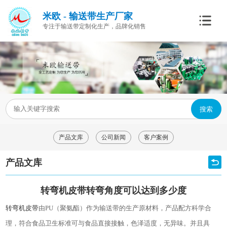
米欧 - 输送带生产厂家
专注于输送带定制化生产，品牌化销售
搜索
产品文库
公司新闻
客户案例
产品文库
转弯机皮带转弯角度可以达到多少度
转弯机皮带
由
PU
（聚氨酯）作为输送带的生产原材料，产品配方科学合
理，符合食品卫生标准可与食品直接接触，色泽适度，无异味。并且具