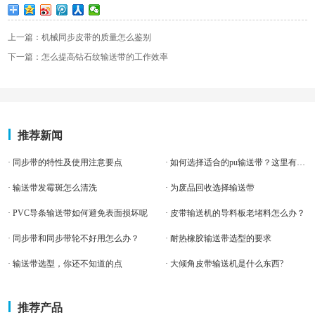
上一篇：机械同步皮带的质量怎么鉴别
下一篇：怎么提高钻石纹输送带的工作效率
推荐新闻
· 同步带的特性及使用注意要点
· 如何选择适合的pu输送带？这里有几点建议。
· 输送带发霉斑怎么清洗
· 为废品回收选择输送带
· PVC导条输送带如何避免表面损坏呢
· 皮带输送机的导料板老堵料怎么办？
· 同步带和同步带轮不好用怎么办？
· 耐热橡胶输送带选型的要求
· 输送带选型，你还不知道的点
· 大倾角皮带输送机是什么东西?
推荐产品