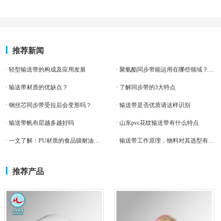
推荐新闻
· 轻型输送带的构成及应用发展
· 聚氨酯同步带能运用在哪些领域？怎么安装
· 输送带材质的优缺点？
· 了解同步带的3大特点
· 钢丝芯同步带受拉后会变形吗？
· 输送带是否优质请这样识别
· 输送带帆布层越多越好吗
· 山东pvc花纹输送带有什么特点
· 一文了解：PU材质的食品级耐油输送带！食品机械厂不容错过
· 输送带工作原理，物料对其选型有什么影响
推荐产品