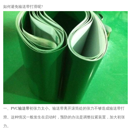
如何避免输送带打滑呢
?
一、
PVC
输送带
初张力太小。输送带离开滚筒处的张力不够造成输送带打
滑。这种情况一般发生在启动时，预防的办法是调整拉紧装置，加大初张
力。