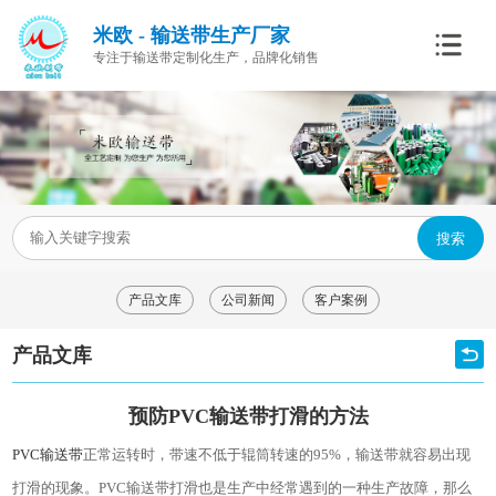
米欧 - 输送带生产厂家
专注于输送带定制化生产，品牌化销售
搜索
产品文库
公司新闻
客户案例
产品文库
预防PVC输送带打滑的方法
PVC
输送带
正常运转时，带速不低于辊筒转速的
95%
，输送带就容易出现
打滑的现象。
PVC
输送带打滑也是生产中经常遇到的一种生产故障，那么