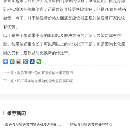
设备接起来，利用张力装置应回到原来的位置，继续使用。但是考虑
到
PVC输送带价格
便宜，还是建议直接更换比较好，但是PU价格就稍
微贵一点了。对于输送带价格方面还是建议找正规的输送带厂家比较
有优势、
以上是关于传送带变长的原因以及解决方法的介绍，希望对你有帮
助。如果传送带变长了可以用以上的方法处理问题，但是因为老化原
因的变长，建议及时更换新的传送带。
上一篇：教你五招让你的直条纹输送带更耐用
下一篇：PVC导条输送带如何避免表面损坏呢
推荐新闻
· 白色食品输送带与输送机要怎样配合输送效率更高
· 防粘食品输送带有哪些特点