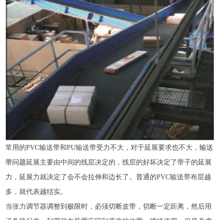
常用的PVC输送带和PU输送带受力不大，对于延展要求也不大，
输送
带问题
延展主要由中间的线层决定的，线层的好坏决定了带子的延展
力，延展力就决定了会不会拉伸和边长了。普通的PVC输送带布层越
多，就代表越结实。
当张力调节器调整到极限时，必须切断皮带，切断一定距离，然后用