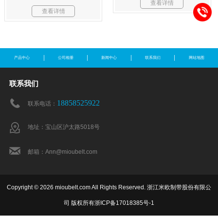
查看详情
查看详情
产品中心
公司相册
新闻中心
联系我们
网站地图
联系我们
18858525922
联系电话：
地址：宝山区沪太路5018号
邮箱：Ann@mioubelt.com
Copyright © 2026 mioubelt.com All Rights Reserved. 浙江米欧制带股份有限公
司 版权所有
浙ICP备17018385号-1