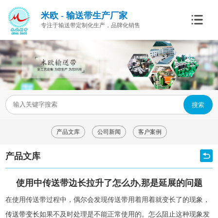
米欧 - 输送带生产厂家
专注于输送带定制化生产，品牌化销售
搜索
产品文库
公司新闻
客户案例
产品文库
使用中传送带边长拉升了怎么办,那是延展的问题
在使用传送带过程中，偶尔会发现传送带用着用着就变长了的现象，
传送带变长
如果不及时处理是不能正常使用的。怎么阻止这种现象发