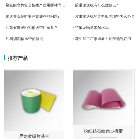
· 聚氨酯岩棉复合板生产线用哪种同步带更合适？
· 胶带输送机有什么优缺点?
· 输送带安装时要注意哪些些问题?
· 皮带输送机的导料板老堵料怎么办？
· 江苏省哪里PVC输送带厂家多？
· 特氟龙输送带耐水吗
· Pu耐切割输送带的特点
· 花生加工厂家速看！如何选到好用的花生脱壳机皮带
推荐产品
粉红钻石纹跑步机带
尼龙黄绿片基带