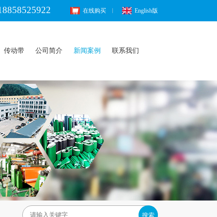
18858525922
在线购买
English版
传动带
公司简介
新闻案例
联系我们
搜索