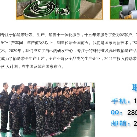
注于输送带研发、生产、销售于一体化服务，十五年来服务了数万家客户。有
9个生产车间，年产值3亿以上，销量位居全国前五。我们是国家高新技术，ISO
技术。2020年，我们成立了自己的研发中心，专注于特殊行业及高难度输送产
展成为了输送带全生产工艺，全产业链及全品类的生产企业，2021年投入传动
合伙 人计划，在中国及其它国家布点。