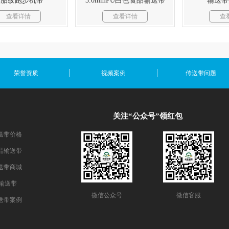
轮胎纹跑步机带
3.0mmPU白色食品输送带
输送带
查看详情
查看详情
查
荣誉资质
视频案例
传送带问题
关注“公众号”领红包
送带价格
品输送带
送带商城
E输送带
微信公众号
微信客服
送带案例