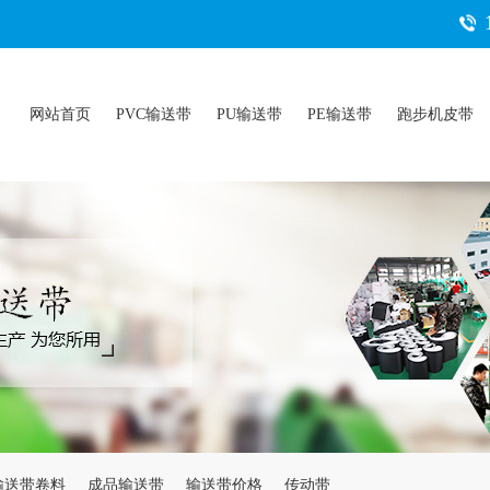
网站首页
PVC输送带
PU输送带
PE输送带
跑步机皮带
输送带卷料
成品输送带
输送带价格
传动带