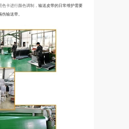
照色卡进行颜色调制，
输送皮带的日常维护需要
隔伤输送带。