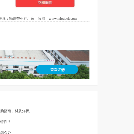
荐：
输送带生产厂家
官网：
www.mioubelt.com
带选购指南，材质分析。
的特性？
了怎么办