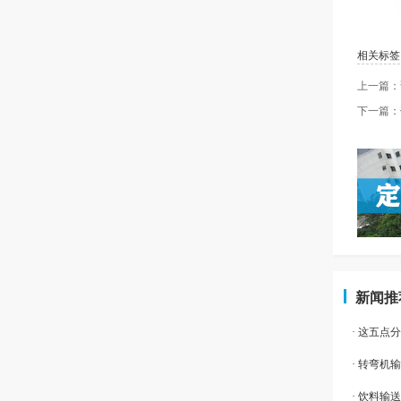
相关标签
上一篇：
下一篇：
新闻推
· 这五
· 转弯机
· 饮料