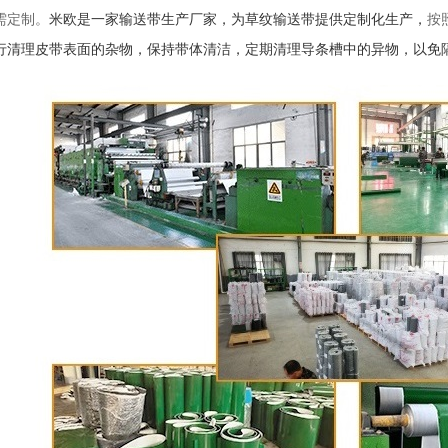
需定制。
米欧是一家
输送带生产厂家
，为草纹输送带提供定制化生产，
按
行清理皮带表面的杂物，保持带体清洁，定期清理导条槽中的异物，以免