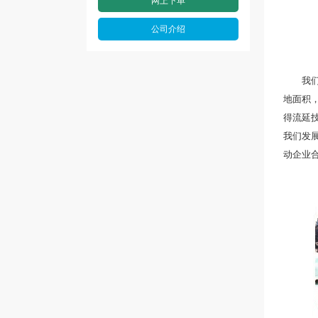
网上下单
公司介绍
我们专
地面积，
得流延
我们发
动企业