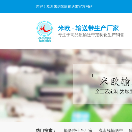
您好！欢迎来到米欧输送带官方网站
米欧 - 输送带生产厂家
专注于高品质输送带定制化生产销售
热门搜索：
输送带生产厂家
流水线输送带