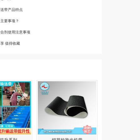
输送带产品特点
中主要事项？
带粘合剂使用注意事项
分享 值得收藏