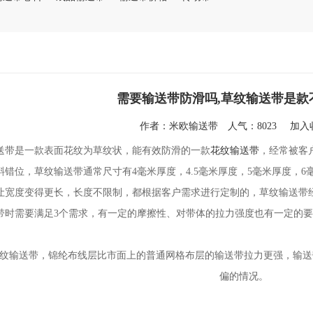
需要输送带防滑吗,草纹输送带是款
作者：
米欧输送带
人气：8023
加
送带是一款表面花纹为草纹状，能有效防滑的一款
花纹输送带
，经常被客
斜错位，草纹输送带通常尺寸有4毫米厚度，4.5毫米厚度，5毫米厚度，
让宽度变得更长，长度不限制，都根据客户需求进行定制的，草纹输送带
带时需要满足
3个需求，有一定的摩擦性、对带体的拉力强度也有一定的
纹输送带，
锦纶布线层比市面上的普通网格布层的输送带拉力更强，输送
偏的情况。