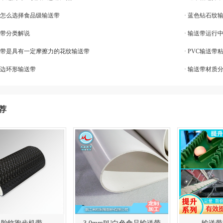
品怎么选择食品级输送带
· 蓝色钻石纹
送带分类解说
· 输送带运行
输送带是具有一定摩擦力的花纹输送带
· PVC输送
裙边环形输送带
· 输送带材质
荐