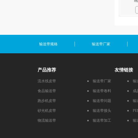
输送带规格
输送带厂家
产品推荐
友情链接
流水线皮带
● 输送带厂家
● 输
食品输送带
● 输送带卷料
● 成
跑步机皮带
● 输送带问题
● 输
砂光机皮带
● 输送带接头
● P
物流输送带
● 输送带加工
● 输