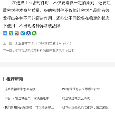
在选择工业密封件时，不仅要遵循一定的原则，还要注
重密封件本身的质量。好的密封件不仅能让密封产品能有效
发挥出各种不同的密封作用，还能让不同设备在稳定的状态
下使用，不出现各种异常或故障
上一篇：工业皮带市场PVC等材料交易日评（6.21）
下一篇：塑料市场PVC等材料的日评市场动态（6.24）
推荐新闻
· 流水线输送带怎么连接
· PU输送带可以应用哪些行业
· 邢台pvc输送带生产厂家谈输送带跑偏问题
· 裙边输送带怎么清洗
· 我们常用的pu输送带，可以输送哪些食物呢
· 找花生脱壳机PVC皮带，浙江米欧告诉你3大挑选技巧