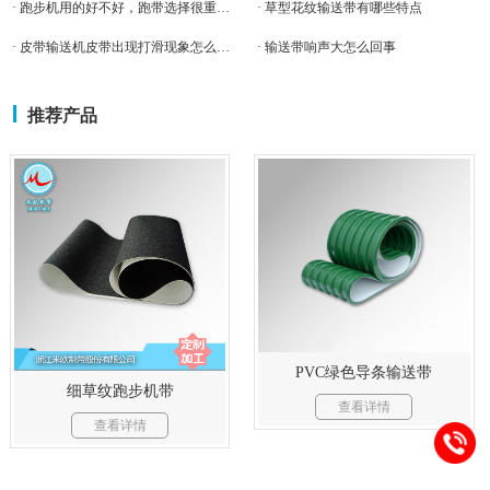
· 跑步机用的好不好，跑带选择很重要！
· 草型花纹输送带有哪些特点
· 皮带输送机皮带出现打滑现象怎么处理呀?
· 输送带响声大怎么回事
推荐产品
PVC绿色导条输送带
细草纹跑步机带
查看详情
查看详情