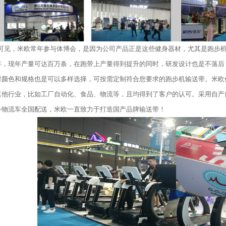
见，米欧常年参与体博会，是因为公司产品正是这些健身器材，尤其是跑步机
年，现年产量可达百万条，在跑带上产量得到提升的同时，研发设计也是不落后
时颜色和规格也是可以多样选择，可按需定制符合您要求的跑步机输送带。米欧
其他行业，比如工厂自动化、食品、物流等，且均得到了客户的认可。采用自产
备物流车全国配送，米欧一直致力于打造国产品牌输送带！