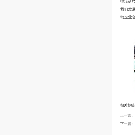
得流延
我们发
动企业
相关标签
上一篇：
下一篇：