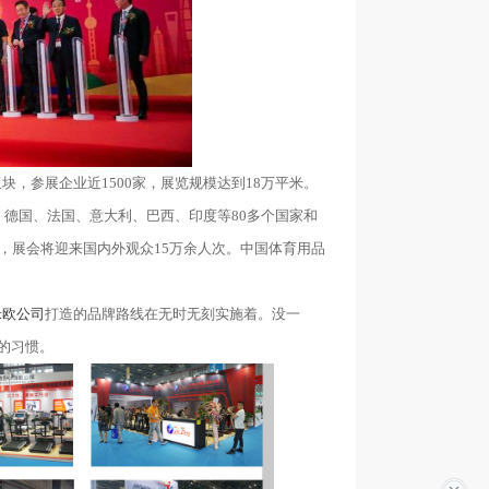
，参展企业近1500家，展览规模达到18万平米。
德国、法国、意大利、巴西、印度等80多个国家和
，展会将迎来国内外观众15万余人次。中国体育用品
米欧公司
打造的品牌路线在无时无刻实施着。没一
的习惯。