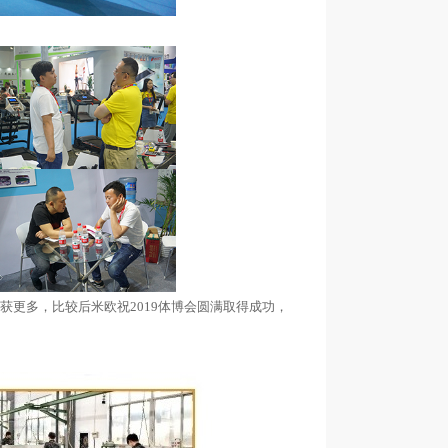
获更多，比较后米欧祝2019体博会圆满取得成功，