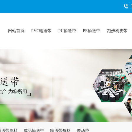
网站首页
PVC输送带
PU输送带
PE输送带
跑步机皮带
输送带卷料
成品输送带
输送带价格
传动带