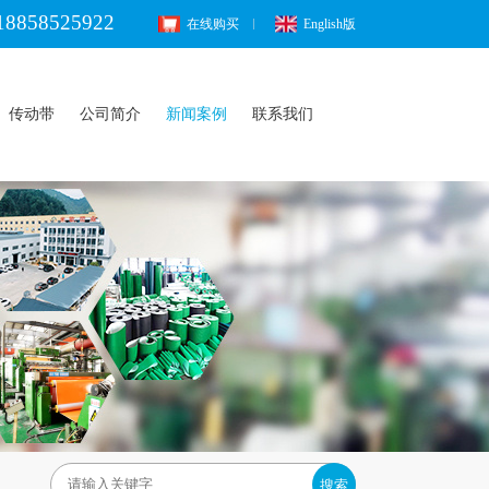
18858525922
在线购买
English版
传动带
公司简介
新闻案例
联系我们
搜索