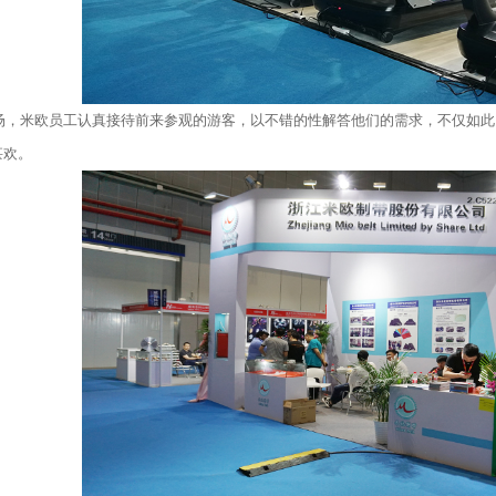
，米欧员工认真接待前来参观的游客，以不错的性解答他们的需求，不仅如此
甚欢。