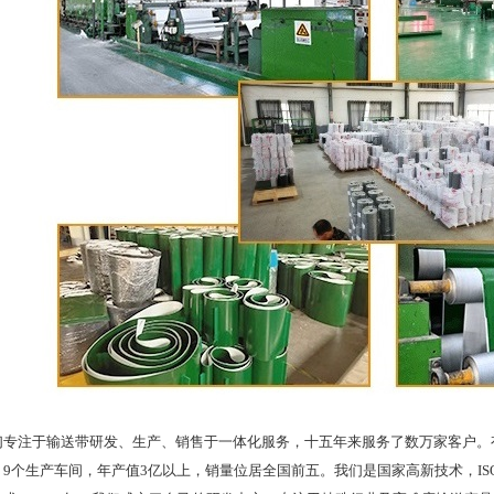
注于输送带研发、生产、销售于一体化服务，十五年来服务了数万家客户。有
9个生产车间，年产值3亿以上，销量位居全国前五。我们是国家高新技术，ISO