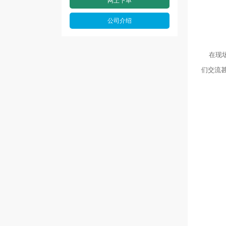
网上下单
公司介绍
在现场
们交流