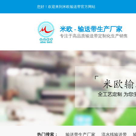
您好！欢迎来到米欧输送带官方网站
米欧 - 输送带生产厂家
专注于高品质输送带定制化生产销售
热门搜索：
输送带生产厂家
流水线输送带