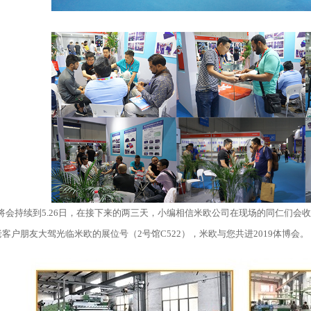
会持续到5.26日，在接下来的两三天，小编相信米欧公司在现场的同仁们会收
客户朋友大驾光临米欧的展位号（2号馆C522），米欧与您共进2019体博会。