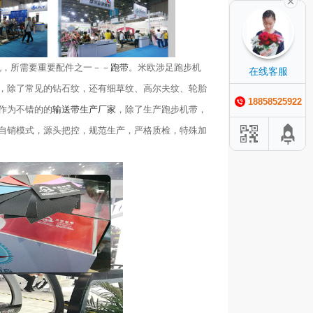
，所需要重要配件之一－－
跑带
。米欧涉足跑步机
在线客服
，除了常见的钻石纹，还有细草纹、高尔夫纹、轮胎
18858525922
作为不错的的
输送带生产厂家
，除了生产跑步机带，
自销模式，源头把控，规范生产，严格质检，特殊加