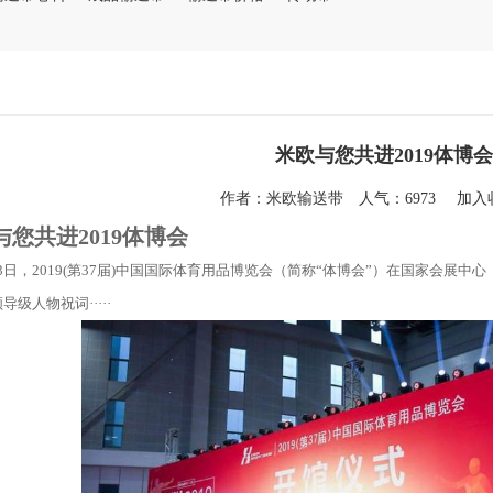
米欧与您共进2019体博会
作者：
米欧输送带
人气：6973
加
与您共进2019体博会
日，2019(第37届)中国国际体育用品博览会（简称“体博会”）在国家会展
导级人物祝词·····