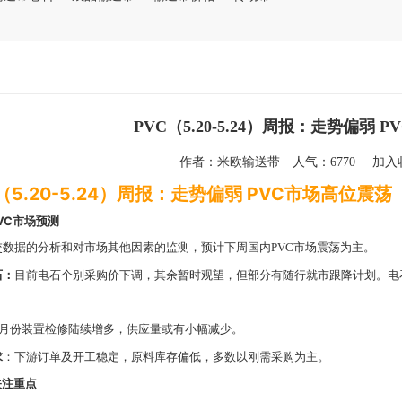
PVC（5.20-5.24）周报：走势偏弱 
作者：
米欧输送带
人气：6770
加
（5.20-5.24）周报：走势偏弱 PVC市场高位震荡
PVC市场预测
交数据的分析和对市场其他因素的监测，预计下周国内PVC市场震荡为主。
石：
目前电石个别采购价下调，其余暂时观望，但部分有随行就市跟降计划。电
。
月份装置检修陆续增多，供应量或有小幅减少。
求
：下游订单及开工稳定，原料库存偏低，多数以刚需采购为主。
关注重点