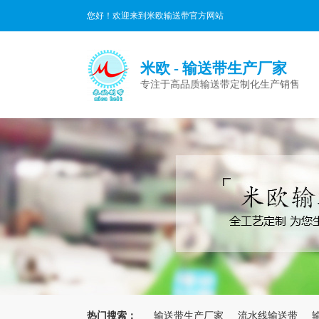
您好！欢迎来到米欧输送带官方网站
米欧 - 输送带生产厂家
专注于高品质输送带定制化生产销售
热门搜索：
输送带生产厂家
流水线输送带