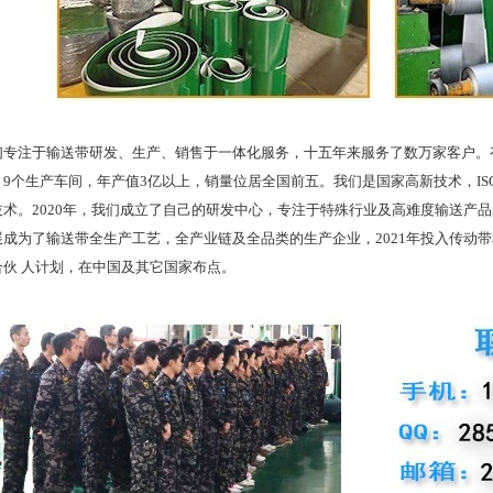
注于输送带研发、生产、销售于一体化服务，十五年来服务了数万家客户。有
9个生产车间，年产值3亿以上，销量位居全国前五。我们是国家高新技术，ISO
技术。2020年，我们成立了自己的研发中心，专注于特殊行业及高难度输送产
展成为了输送带全生产工艺，全产业链及全品类的生产企业，2021年投入传动
合伙 人计划，在中国及其它国家布点。