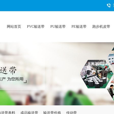
网站首页
PVC输送带
PU输送带
PE输送带
跑步机皮带
输送带卷料
成品输送带
输送带价格
传动带