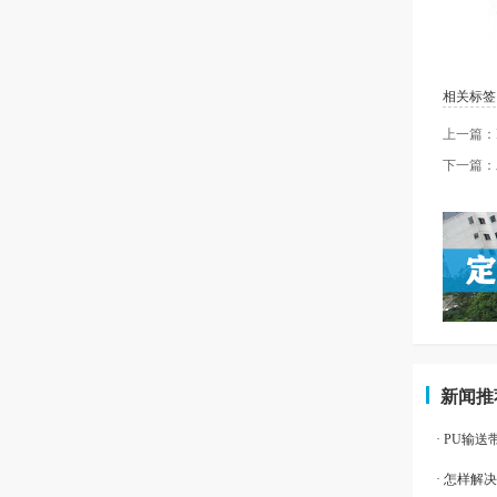
相关标签
上一篇：P
下一篇：
新闻推
· PU输
· 怎样解