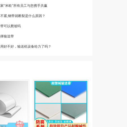
厂家“米欧”所有员工与您携手共赢
收不紧,钢带就断裂是什么原因？
送带可以爬坡吗
选择输送带
带使用好不好，输送机设备给力了吗？