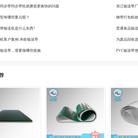
避免同步带同步带轮易磨损更换快的问题
· 浙江输送带
成型有哪些要点呢？
· 钢带打包机
皮带输送机是什么东西?
· 普通食品输
割机客户案例-米欧输送带
· 为废品回收
封存输送带，需要做哪些措施
· PVC输送
荐