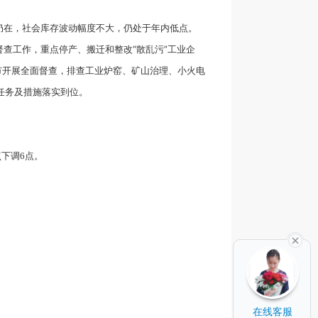
仍在，社会库存波动幅度不大，仍处于年内低点。
查工作，重点停产、搬迁和整改“散乱污”工业企
原11城市开展全面督查，排查工业炉窑、矿山治理、小火电
任务及措施落实到位。
点下调6点。
在线客服