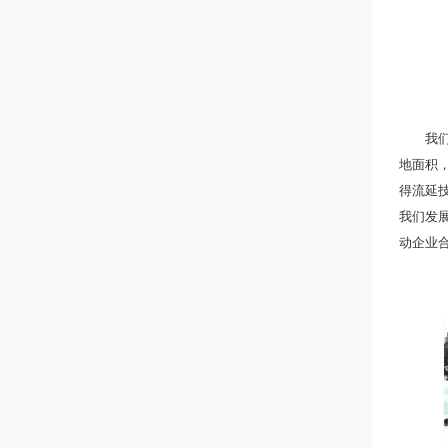
我们专
地面积，
得流延
我们发
动企业