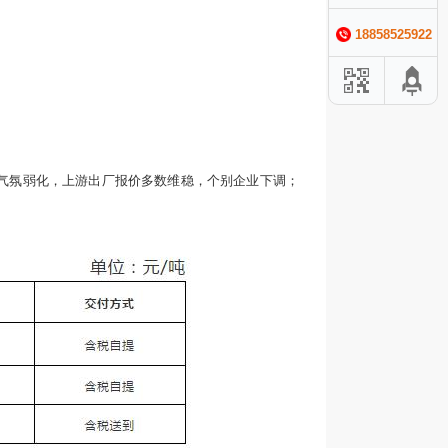
18858525922
投气氛弱化，上游出厂报价多数维稳，个别企业下调；