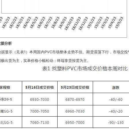
数据分析
数据显示（见表1）本周国内PVC市场整体走势不佳。期货震荡下行，市场交
积极出货为主，实单价格小幅松动；终端拿货按需为主。