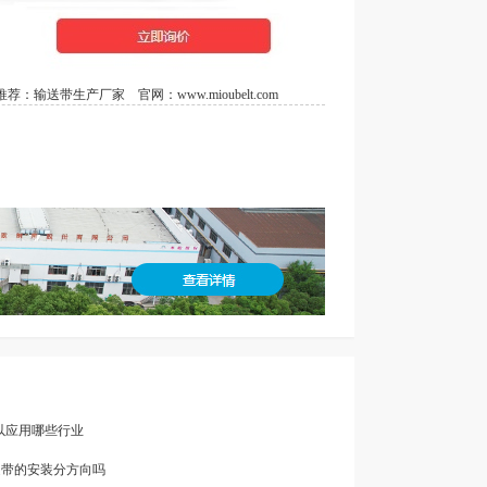
荐：
输送带生产厂家
官网：
www.mioubelt.com
可以应用哪些行业
输送带的安装分方向吗