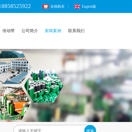
18858525922
在线购买
English版
传动带
公司简介
新闻案例
联系我们
搜索