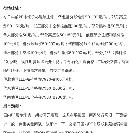
行情综述：
今日午前PE市场价格继续上涨，华北部分线性涨50-100元/吨，部分高压
涨50-150元/吨，低压部分中空和拉丝涨100元/吨，部分膜料涨50元/吨；
华东部分涨50元/吨，部分高压涨50-150元/吨，低压部分注塑和膜料涨
100元/吨，部分拉丝涨50-100元/吨；华南部分线性和高压涨100元/吨，
低压部分中空涨100元/吨，部分注塑涨50-100元/吨。部分拉丝和膜料涨
50元/吨。线性期货延续高开上扬，部分石化上调价格，市场受支撑，商家
随行跟涨。下游需求谨慎，成交走量商谈。
华北地区LLDPE价格在7930-8100元/吨，
华东地区LLDPE价格在7900-8080元/吨，
华南地区LLDPE价格在7900-8200元/吨。
后市预
测：
国内PE延续涨势，期货高开震荡，提振市场氛围，商家随行高报，下游需
求一般，侧重实盘商谈。故预计，下一交易日国内PE市场或将延续弱势震
荡走势，LLDPE主流价格预计维持在7700-8000元/吨。