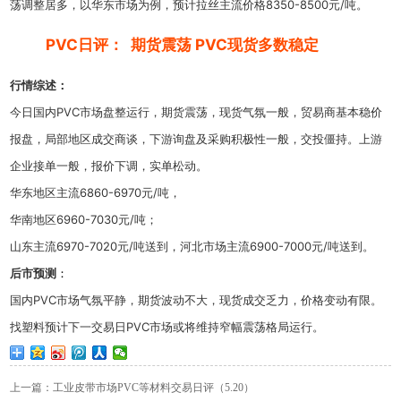
荡调整居多，以华东市场为例，预计拉丝主流价格8350-8500元/吨。
PVC日评： 期货震荡
PVC现货多数稳定
行情综述：
今日国内PVC市场盘整运行，期货震荡，现货气氛一般，贸易商基本稳价
报盘，局部地区成交商谈，下游询盘及采购积极性一般，交投僵持。上游
企业接单一般，报价下调，实单松动。
华东地区主流6860-6970元/吨，
华南地区6960-7030元/吨；
山东主流6970-7020元/吨送到，河北市场主流6900-7000元/吨送到。
后市预测
：
国内PVC市场气氛平静，期货波动不大，现货成交乏力，价格变动有限。
找塑料预计下一交易日PVC市场或将维持窄幅震荡格局运行。
上一篇：工业皮带市场PVC等材料交易日评（5.20）