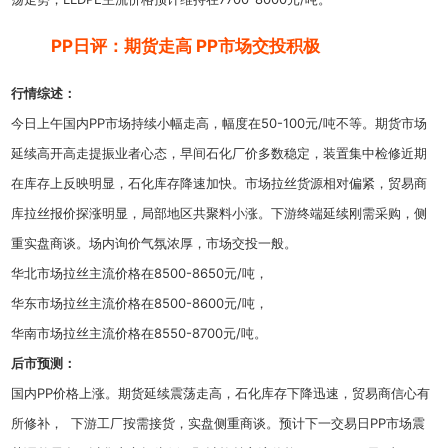
PP日评：期货走高 PP市场交投积极
行情综述：
今日上午国内PP市场持续小幅走高，幅度在50-100元/吨不等。期货市场
延续高开高走提振业者心态，早间石化厂价多数稳定，装置集中检修近期
在库存上反映明显，石化库存降速加快。市场拉丝货源相对偏紧，贸易商
库拉丝报价探涨明显，局部地区共聚料小涨。下游终端延续刚需采购，侧
重实盘商谈。场内询价气氛浓厚，市场交投一般。
华北市场拉丝主流价格在8500-8650元/吨，
华东市场拉丝主流价格在8500-8600元/吨，
华南市场拉丝主流价格在8550-8700元/吨。
后市预
测：
国内PP价格上涨。期货延续震荡走高，石化库存下降迅速，贸易商信心有
所修补， 下游工厂按需接货，实盘侧重商谈。预计下一交易日PP市场震