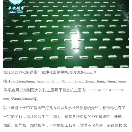
浙江米欧PVC输送带厂家冲孔常见规格:厚度:0.8-6mm,直
径:4mm,5mm,6mm,7mm,8mm,9mm,10mm,11mm,12mm,13mm,14mm,15mm
等等,也可以定制更大的孔,主要用于筛选机上面,如:30mm,40mm,45mm,50
mm, 55mm,60mmt等。
以上就是关于PVC输送带打孔方式以及形状等信息的介绍，相信你也有了
一定的了解，浙江米欧生产、加工、销售各种类型的PVC输送带，开槽、
加胶、加导条、加挡板等，不错的加工12年，业界有名品牌，值得信赖!如