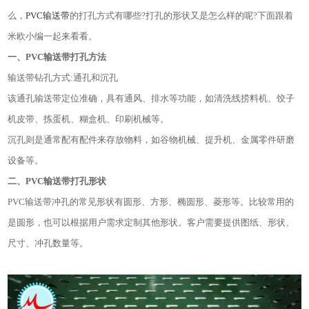
么，
PVC输送带
的打孔方式有哪些?打孔的形状又是怎么样的呢?下面跟着
米欧小编一起来看看。
一、
PVC输送带
打孔方法
输送带钻孔方式:通孔和沉孔
该通孔输送带定位准确，具有通风、排水等功能，如清洗线捞料机、饺子
机皮带、拣蛋机、糊盒机、印刷机械等。
沉孔则是通常配有配件来存放物料，如谷物机械、提升机、金属零件研磨
设备等。
二、PVC输送带打孔形状
PVC输送带冲孔的常见形状有圆形、方形、椭圆形、菱形等。比较常用的
是圆形，也可以根据用户需求定制其他形状。客户需要提供图纸、形状、
尺寸、冲孔数量等。