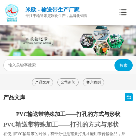
米欧 - 输送带生产厂家
专注于输送带定制化生产，品牌化销售
搜索
产品文库
公司新闻
客户案例
产品文库
PVC输送带特殊加工——打孔的方式与形状
PVC输送带特殊加工——打孔的方式与形状
在使用PVC输送带的时候，有部分也是需要打孔才能用来传输物品，那