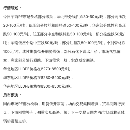
行情综述：
今日午前PE市场价格部分续跌，华北部分线性跌30-60元/吨，部分高压跌
20-100元/吨，低压部分拉丝和膜料跌50-100元/吨；华东部分线性和高压
跌50-100元/吨，低压部分中空和膜料跌50-100元/吨，部分拉丝跌50元/
吨；华南低压个别中空跌50元/吨，部分注塑跌50-100元/吨，个别管材跌
100元/吨。线性期货低开弱势震荡，部分石化下调出厂价，市场气氛偏
空，商家部分随行跟跌。下游需求一般，实盘成交商谈。
华北地区LLDPE价格在8270-8500元/吨，
华东地区LLDPE价格在8280-8400元/吨，
华南地区LLDPE价格在8300-8500元/吨。
后市预
测：
国内市场PE部分松动，期货低开震荡，场内交易氛围谨慎，贸易商随行报
盘，下游刚需补仓，侧重实盘商谈。预计下一交易日国内PE市场或将延续
弱势震荡走势。