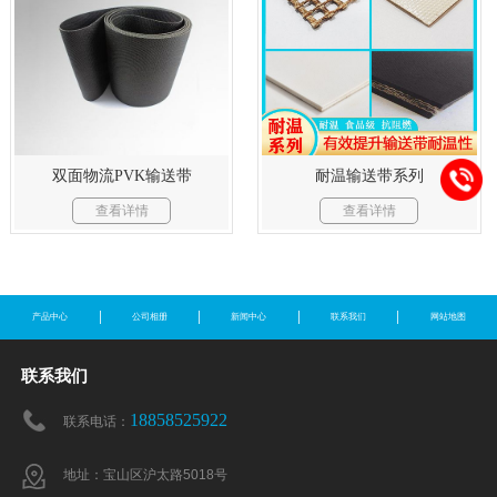
耐温输送带系列
双面物流PVK输送带
查看详情
查看详情
产品中心
公司相册
新闻中心
联系我们
网站地图
联系我们
18858525922
联系电话：
地址：宝山区沪太路5018号