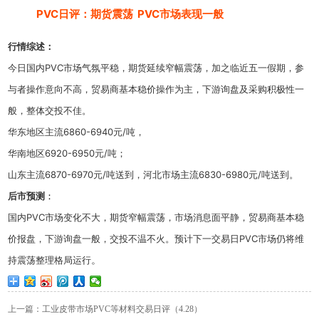
PVC日评：期货震荡 PVC市场表现一般
行情综述：
今日国内PVC市场气氛平稳，期货延续窄幅震荡，加之临近五一假期，参
与者操作意向不高，贸易商基本稳价操作为主，下游询盘及采购积极性一
般，整体交投不佳。
华东地区主流6860-6940元/吨，
华南地区6920-6950元/吨；
山东主流6870-6970元/吨送到，河北市场主流6830-6980元/吨送到。
后市预测
：
国内PVC市场变化不大，期货窄幅震荡，市场消息面平静，贸易商基本稳
价报盘，下游询盘一般，交投不温不火。预计下一交易日PVC市场仍将维
持震荡整理格局运行
。
上一篇：工业皮带市场PVC等材料交易日评（4.28）