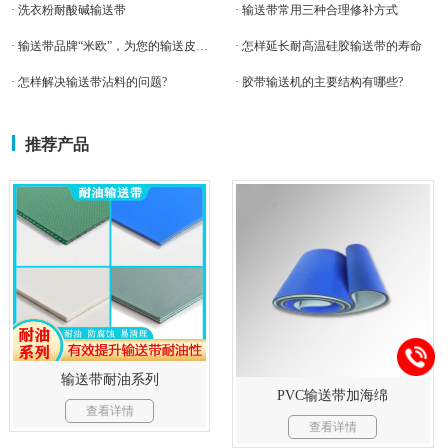
· 洗衣粉耐酸碱输送带
· 输送带常用三种合理修补方式
· 输送带品牌“米欧”，为您的输送皮带保驾护航
· 怎样延长耐高温硅胶输送带的寿命
· 怎样解决输送带沾料的问题?
· 胶带输送机的主要结构有哪些?
推荐产品
输送带耐油系列
PVC输送带加海绵
查看详情
查看详情