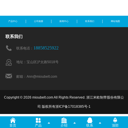
产品中心
公司相册
新闻中心
联系我们
网站地图
联系我们
18858525922
联系电话：
地址：宝山区沪太路5018号
邮箱：Ann@mioubelt.com
Copyright © 2026 mioubelt.com All Rights Reserved. 浙江米欧制带股份有限公
司 版权所有
浙ICP备17018385号-1
首页
产品
介绍
联系
顶部