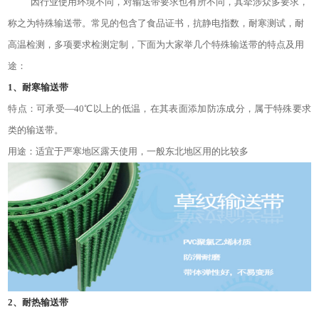
因行业使用环境不同，对输送带要求也有所不同，其牵涉众多要求，
称之为特殊输送带。常见的包含了食品证书，抗静电指数，耐寒测试，耐
高温检测，多项要求检测定制，下面为大家举几个特殊输送带的特点及用
途：
1、耐寒输送带
特点：可承受
—40℃以上的低温，在其表面添加防冻成分，属于特殊要求
类的输送带。
用途：适宜于严寒地区露天使用，一般东北地区用的比较多
2、耐热输送带