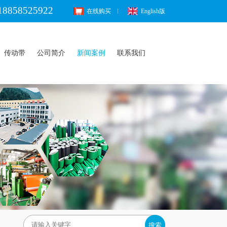
18858525922
在线购买
English版
传动带
公司简介
新闻案例
联系我们
搜索