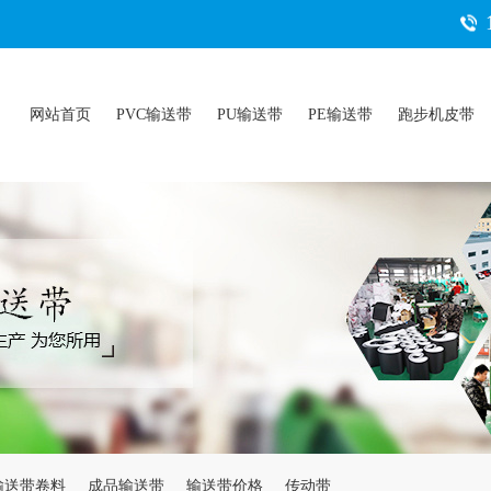
网站首页
PVC输送带
PU输送带
PE输送带
跑步机皮带
输送带卷料
成品输送带
输送带价格
传动带