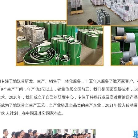
注于输送带研发、生产、销售于一体化服务，十五年来服务了数万家客户。有
9个生产车间，年产值3亿以上，销量位居全国前五。我们是国家高新技术，ISO
技术。2020年，我们成立了自己的研发中心，专注于特殊行业及高难度输送产
展成为了输送带全生产工艺，全产业链及全品类的生产企业，2021年投入传动
合伙 人计划，在中国及其它国家布点。