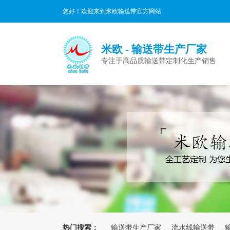
您好！欢迎来到米欧输送带官方网站
米欧 - 输送带生产厂家
专注于高品质输送带定制化生产销售
热门搜索：
输送带生产厂家
流水线输送带