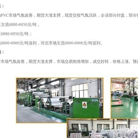
述：
内PVC市场气氛改善，期货大涨支撑，现货交投气氛活跃，企业部分封盘，部
流6880-6950元/吨，
880-6950元/吨；
800-6900元/吨送到，河北市场主流6800-6900元/吨送到。
测：
VC市场气氛改善，期货大涨支撑，市场交易热情增加，成交好转，价格上涨。预