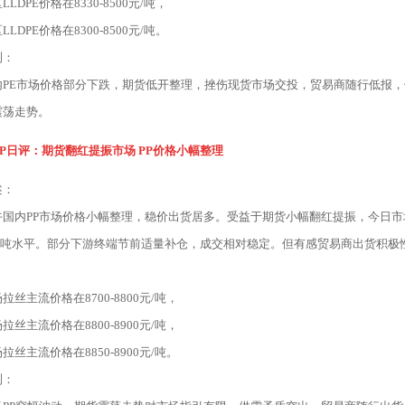
LDPE价格在8330-8500元/吨，
LDPE价格在8300-8500元/吨。
测：
内PE市场价格部分下跌，期货低开整理，挫伤现货市场交投，贸易商随行低报，
震荡走势。
PP日评：期货翻红提振市场 PP价格小幅整理
述：
午国内PP市场价格小幅整理，稳价出货居多。受益于期货小幅翻红提振，今日
50元/吨水平。部分下游终端节前适量补仓，成交相对稳定。但有感贸易商出货积
拉丝主流价格在8700-8800元/吨，
拉丝主流价格在8800-8900元/吨，
拉丝主流价格在8850-8900元/吨。
测：