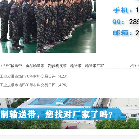
：
PVC输送带
食品输送带
跑步机皮带
输送带
输送带厂家
相关推
工业皮带市场PVC等材料交易日评（4.23）
工业皮带市场PVC等材料交易日评（4.26）