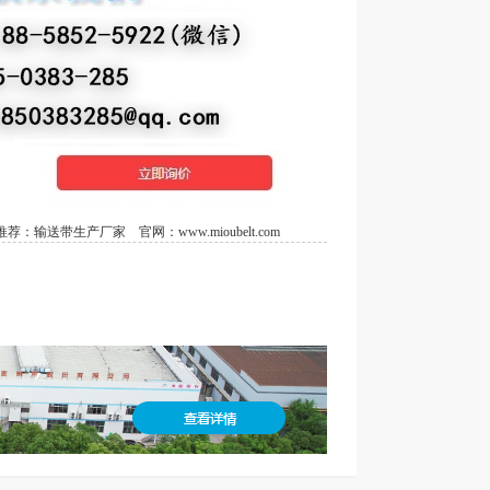
荐：
输送带生产厂家
官网：
www.mioubelt.com