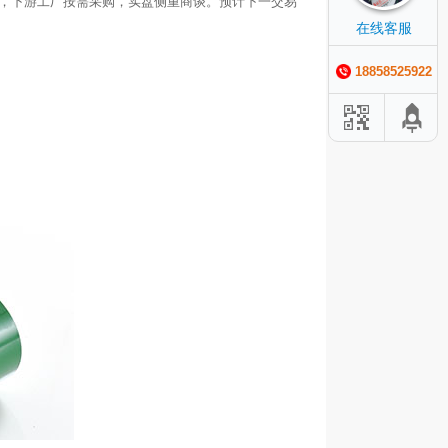
货，下游工厂按需采购，实盘侧重商谈。预计下一交易
在线客服
18858525922