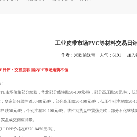
工业皮带市场PVC等材料交易日评（
作者：
米欧输送带
人气：6191
加
PE日评：交投疲软 国内PE市场走势不佳
述：
PE市场价格部分续跌，华北部分线性跌50-100元/吨，部分高压跌50元/吨，低
/吨；华东部分线性跌50-80元/吨，部分高压跌50-100元/吨，低压个别注塑跌50
料跌50元/吨，个别注塑50-100元/吨。线性期货盘中震荡走软，部分石化
，实盘成交侧重商谈。
LDPE价格在8370-8450元/吨，