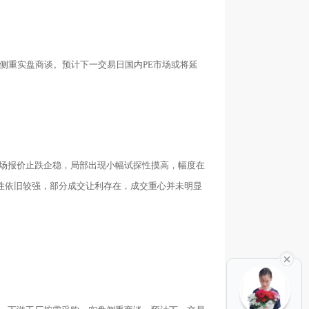
侧重实盘商谈。预计下一交易日国内PE市场或将延
市场报价止跌企稳，局部出现小幅试探性摸高，幅度在
极性依旧较强，部分成交让利存在，成交重心并未明显