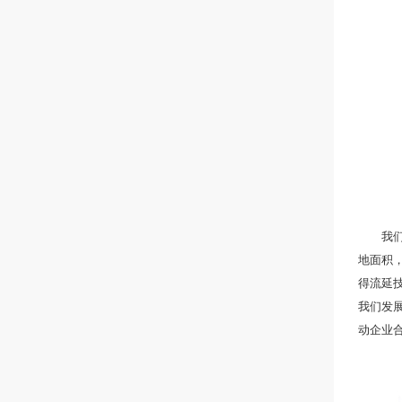
我们专
地面积，
得流延
我们发
动企业