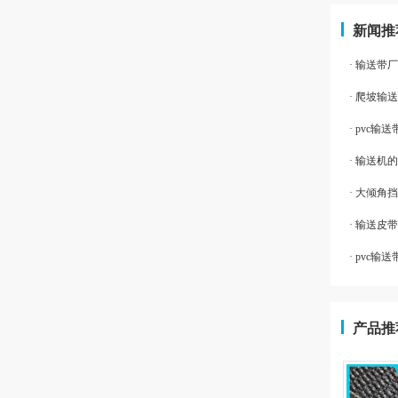
新闻推
· 输送带
· 爬坡输
· pvc
· 输送机
· 大倾
· 输送皮
· pvc输
产品推