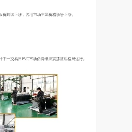
分报价陆续上涨，各地市场主流价格纷纷上涨。
计下一交易日PVC市场仍将维持震荡整理格局运行。