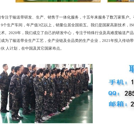
注于输送带研发、生产、销售于一体化服务，十五年来服务了数万家客户。有
9个生产车间，年产值3亿以上，销量位居全国前五。我们是国家高新技术，ISO
技术。2020年，我们成立了自己的研发中心，专注于特殊行业及高难度输送产
展成为了输送带全生产工艺，全产业链及全品类的生产企业，2021年投入传动
合伙 人计划，在中国及其它国家布点。