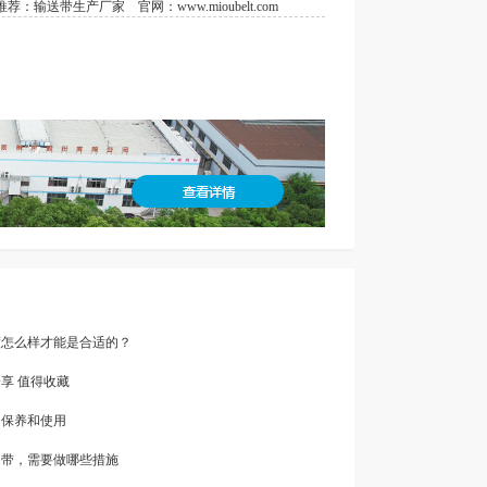
荐：
输送带生产厂家
官网：
www.mioubelt.com
度怎么样才能是合适的？
分享 值得收藏
的保养和使用
送带，需要做哪些措施