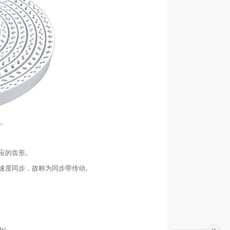
力。
应的齿形。
速度同步，故称为同步带传动。
W;