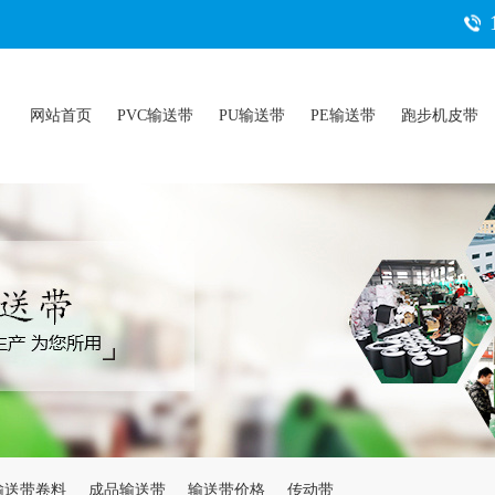
网站首页
PVC输送带
PU输送带
PE输送带
跑步机皮带
输送带卷料
成品输送带
输送带价格
传动带