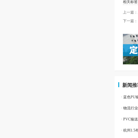
相关标签
上一篇：
下一篇：
新闻推
· 蓝色P
· 物流行
· PVC
· 杭州1