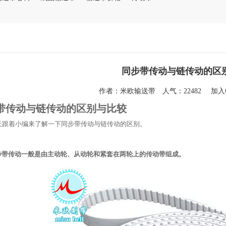
同步带传动与链传动的区
作者：
米欧输送带
人气：22482
加
带传动与链传动的区别
与比较
着小编来了解一下同步带传动与链传动的区别。
步带传动一般是由主动轮、从动轮和紧套在两轮上的传动带组成。