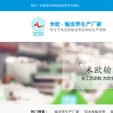
您好！欢迎来到米欧输送带官方网站
米欧 - 输送带生产厂家
专注于高品质输送带定制化生产销售
热门搜索：
输送带生产厂家
流水线输送带