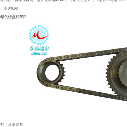
，高达0.98。
传动的特点和应用
链轮、环形链条