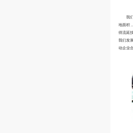
我们专
地面积，
得流延
我们发
动企业