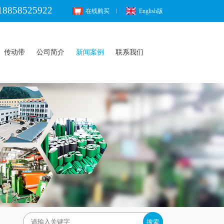
18858525922
在线购买
English版
传动带
公司简介
新闻案例
联系我们
搜索