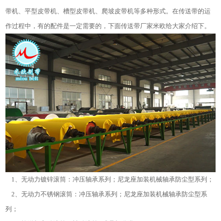
带机、平型皮带机、槽型皮带机、爬坡皮带机等多种形式。在传送带的运
作过程中，有的配件是一定需要的，下面传送带厂家米欧给大家介绍下。
1、无动力镀锌滚筒：冲压轴承系列；尼龙座加装机械轴承防尘型系列；
2、无动力不锈钢滚筒：冲压轴承系列；尼龙座加装机械轴承防尘型系
列；