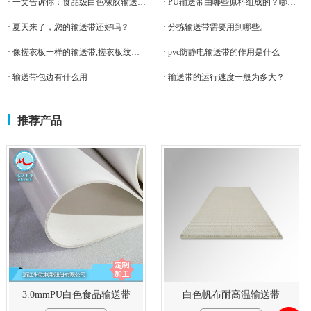
· 一文告诉你：食品级白色橡胶输送带的优势！
· PU输送带由哪些原料组成的？哪些部位易受磨损
· 夏天来了，您的输送带还好吗？
· 分拣输送带需要用到哪些。
· 像搓衣板一样的输送带,搓衣板纹输送带
· pvc防静电输送带的作用是什么
· 输送带包边有什么用
· 输送带的运行速度一般为多大？
推荐产品
3.0mmPU白色食品输送带
白色帆布耐高温输送带