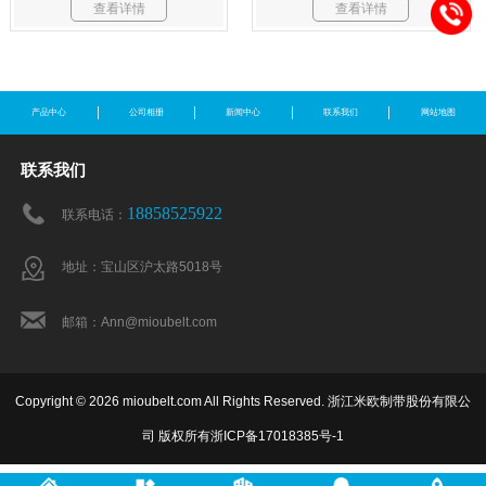
查看详情
查看详情
产品中心
公司相册
新闻中心
联系我们
网站地图
联系我们
18858525922
联系电话：
地址：宝山区沪太路5018号
邮箱：Ann@mioubelt.com
Copyright © 2026 mioubelt.com All Rights Reserved. 浙江米欧制带股份有限公
司 版权所有
浙ICP备17018385号-1