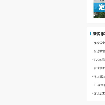
新闻推
· pu
· 输送带
· PVC
· 输送带
· 海上溢
· PU输
· 面点