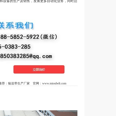
带和设备的生产及销售，发展更多自动化业务，同时启
荐：
输送带生产厂家
官网：
www.mioubelt.com