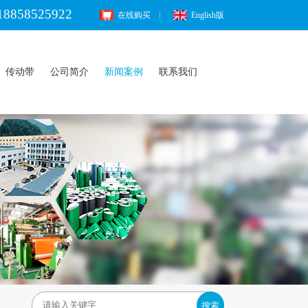
18858525922
在线购买
English版
传动带
公司简介
新闻案例
联系我们
搜索