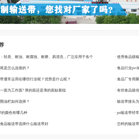
荐
输送带：轻质、耐油、耐腐蚀、耐磨、易清洗，广泛应用于各个
· 使用食品
首尾是怎么连接的？
· 食品行业p
输送带通常运用在哪些行业呢？优势是什么呢？
· 食品厂专用
哪一面为工作面? 厚的面还是薄的面贴着辊
· 有些食品级
油围油栏如何选择？
· 输送带接头
送带的颜色有哪几种
· pu输送带
加工食品输送带选择什么输送带好
· 怎样的输送