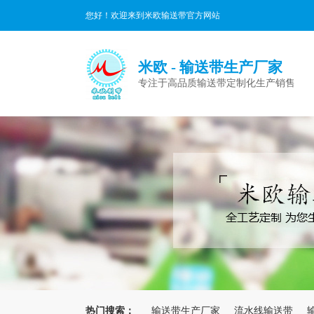
您好！欢迎来到米欧输送带官方网站
米欧 - 输送带生产厂家
专注于高品质输送带定制化生产销售
热门搜索：
输送带生产厂家
流水线输送带