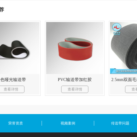
荐
黑色哑光输送带
PVC输送带加红胶
2.5mm双面
查看详情
查看详情
查
荣誉资质
视频案例
传送带问题