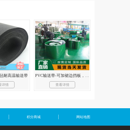
毛毡耐高温输送带
PVC输送带-可加裙边挡板，按需剪裁。
看详情
查看详情
积分商城
网站地图