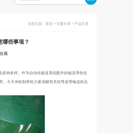
当前位置：
首页
>
文案分享
> 产品文库
意哪些事项？
入收藏
多种多样。作为自动化输送系统配件的输送带的生
带。今天米欧制带给大家讲解有关转弯皮带输送机在