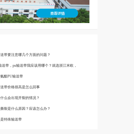
级输送带要注意哪几个方面的问题？
vc输送带，pu输送带我应该用哪个？就选浙江米欧，
聚氨酯PU输送带
传送带价格很高是怎么回事
为什么会出现开裂的情况？
经常撕裂是什么原因？应该怎么办？
带是特殊输送带