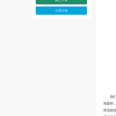
网上下单
公司介绍
我们专
地面积，
得流延