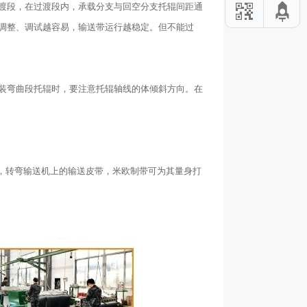
渡段，在过渡段内，承载分支与回空分支托辊间距通
调整、调试越容易，输送带运行越稳定。但不能过
装弯曲段托辊时，要注意托辊轴线的体倾斜方向。在
，转弯输送机上的输送皮带，米欧制带可为其量身打