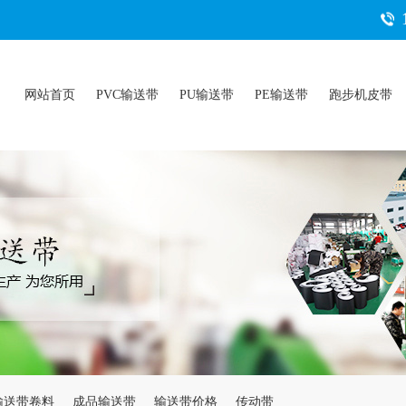
网站首页
PVC输送带
PU输送带
PE输送带
跑步机皮带
输送带卷料
成品输送带
输送带价格
传动带