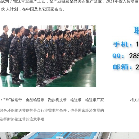
展成为了输送带全生产工艺，全产业链及全品类的生产企业，2021年投入传动
合伙 人计划，在中国及其它国家布点。
：
PVC输送带
食品输送带
跑步机皮带
输送带
输送带厂家
相关推
绿色环保输送带皮带是众行业需求的条件，也是国家经济发展的
选择耐热输送带的注意事项