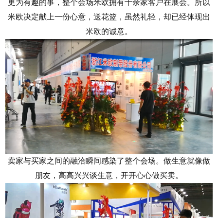
更为有趣的事，整个会场米欧拥有十余家客户在展会。所以
米欧决定献上一份心意，送花篮，虽然礼轻，却已经体现出
米欧的诚意。
卖家与买家之间的融洽瞬间感染了整个会场。做生意就像做
朋友，高高兴兴谈生意，开开心心做买卖。