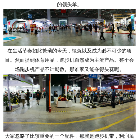
的领头羊。
在生活节奏如此繁琐的今天，锻炼以及成为必不可少的项
目。然而提到体育用品，跑步机自然成为主流产品。整个会
场跑步机产品不计期数。那谁家又能夺得头葵呢。
大家忽略了比较重要的一个配件，那就是跑步机带，利润虽