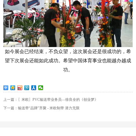
如今展会已经结束，不负众望，这次展会还是很成功的，希
望下次展会还能如此成功。希望中国体育事业也能越办越成
功。
上一篇：〖米欧〗PVC输送带业务员—徐良全的《创业梦》
下一篇：输送带“品牌”齐聚 - 米欧制带 潜力无限