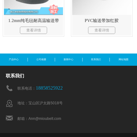
1.2mm纯毛毡耐高温输送带
PVC输送带加红胶
查看详情
查看详情
产品中心
公司相册
新闻中心
联系我们
网站地图
联系我们
18858525922
联系电话：
地址：宝山区沪太路5018号
邮箱：Ann@mioubelt.com