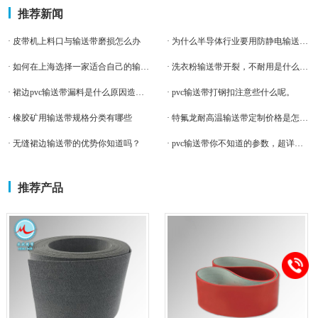
推荐新闻
· 皮带机上料口与输送带磨损怎么办
· 为什么半导体行业要用防静电输送带？
· 如何在上海选择一家适合自己的输送带厂家呢
· 洗衣粉输送带开裂，不耐用是什么原因
· 裙边pvc输送带漏料是什么原因造成的啊。
· pvc输送带打钢扣注意些什么呢。
· 橡胶矿用输送带规格分类有哪些
· 特氟龙耐高温输送带定制价格是怎么算的
· 无缝裙边输送带的优势你知道吗？
· pvc输送带你不知道的参数，超详细。
推荐产品