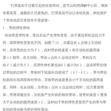
打滑是由于过载引起的全面滑动，是可以利用调解中心距，增加
张紧装置，减载的方式避免的。打滑虽说可以让传动失效，倒也保护
了带传动其它零部件不受损害~
1 ．带的弹性滑动
传动带是弹性体，受拉后会产生弹性变形，由于紧边和松边拉力不
同，因而弹性变形也不同。如图 7-12 ，当紧边在 a 点绕上主动轮
时，其所受的拉力为 F 1 ，此时带的线速度 v 和主动轮的圆周速
度 v 1 相等。在主动轮，带由 a 点向 b 运动过程中，带的拉力
由 F 1 减小为 F 2 ，其弹性伸长量也由δ 1 减小为δ 2 ，这说明带在绕
过带轮的过程中，带相对于轮面向后收缩了（ δ 1 - δ 2 ），带与带轮
轮面间出现局部相对滑动，导致带的速度逐步小于主动轮的圆周速
度。同样，在从动轮，当带由 c 点向 d 点运动过程时，拉力逐渐增
加，带逐渐被拉长，沿轮面产生向前的相对滑动，使带的速度 v 逐渐
大于从动轮的圆周速度 v 2 。这种由于带的弹性变形而产生的带与带
轮间的滑动称为带的弹性滑动。