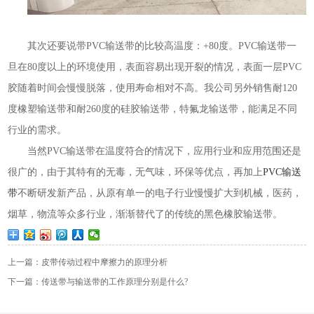
其次还要说带PVC输送带的比较高温度：+80度。PVC输送带一
旦在80度以上的环境使用，表面容易出现开裂的情况，表面一层PVC
胶随着时间会慢慢脱落，使用寿命相对不高。我公司另外销售耐120
度橡塑输送带和耐260度的硅胶输送带，特氟龙输送带，能满足不同
行业的需求。
当然PVC输送带在温度符合的情况下，应用行业和应用范围还是
很广的，由于其特有的无毒，无气味，环保等优点，再加上
PVC输送
带
不断研发新产品，从原有单一的电子行业慢慢扩大到机械，医药，
烟草，物流等众多行业，渐渐替代了的传统的黑色橡胶输送带。
上一篇：皮带传动过程中摩擦力的原理分析
下一篇：传送带与输送带的工作原理分别是什么?