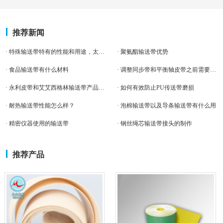
推荐新闻
· 特殊输送带特有的性能和用途，太惊讶了
· 聚氨酯输送带优势
· 食品输送带有什么材料
· 调整同步带和平衡轴皮带之前需要注意的事项
· 永利皮带和艾艾西格林输送带产品对比
· 如何有效防止PU传送带磨损
· 耐热输送带性能怎么样？
· 泡棉输送带以及导条输送带有什么用
· 精密仪器使用的输送带
· 钢丝绳芯输送带接头的制作
推荐产品