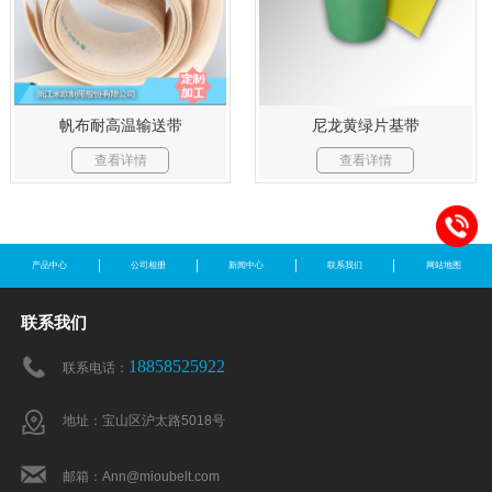
帆布耐高温输送带
尼龙黄绿片基带
查看详情
查看详情
产品中心
公司相册
新闻中心
联系我们
网站地图
联系我们
18858525922
联系电话：
地址：宝山区沪太路5018号
邮箱：Ann@mioubelt.com