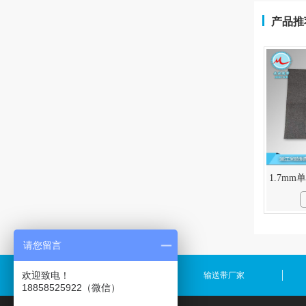
产品推
1.7m
请您留言
欢迎致电！
输送带规格
输送带厂家
18858525922（微信）