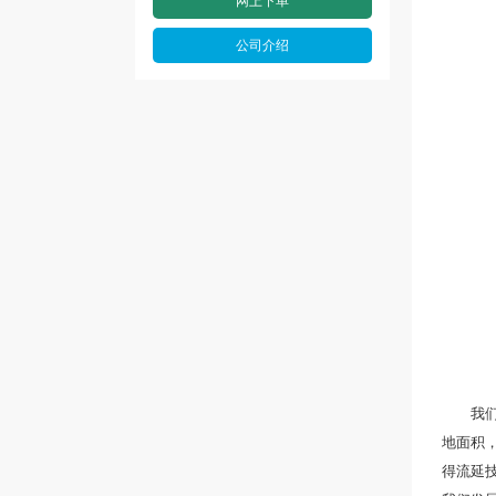
网上下单
公司介绍
我们专
地面积，
得流延