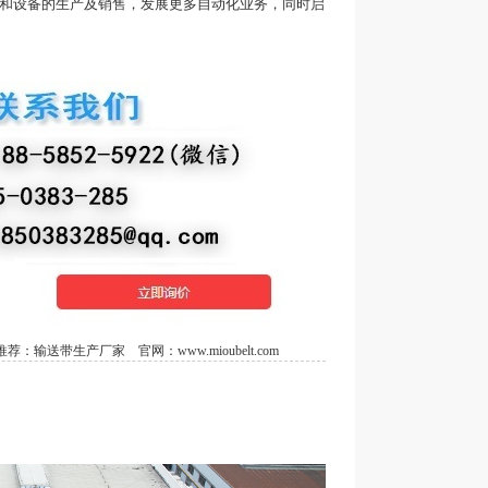
带和设备的生产及销售，发展更多自动化业务，同时启
荐：
输送带生产厂家
官网：
www.mioubelt.com