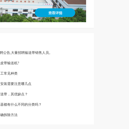
- 招聘公告,大量招聘输送带销售人员。
护皮带输送机?
加工常见种类
的安装需要注意哪几点
输送带，其优缺点？
清扫器都有什么不同的分类吗？
正确拆除方法