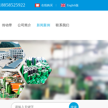
18858525922
在线购买
English版
传动带
公司简介
新闻案例
联系我们
搜索