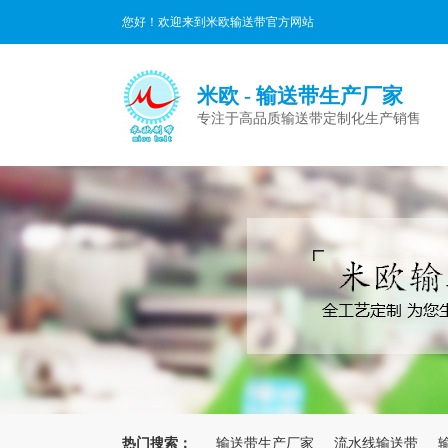
您好！欢迎来到米欧输送带官方网站
米欧 - 输送带生产厂家
专注于高品质输送带定制化生产销售
热门搜索：
输送带生产厂家
流水线输送带