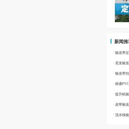
新闻推
· 输送
· 尼龙输
· 输送
· 南通P
· 提升机
· 皮带输
· 流水