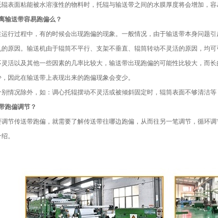
托辊表面粘能被水溶涨性的物料时，托辊与输送带之间的水膜厚度将会增加，容
距离输送带容易跑偏么？
在运行过程中，有的时候会出现跑偏的现象。一般情况，由于输送带本身问题引
机的原因。输送机由于辊筒不平行、支架不垂直、辊筒转动不灵活的原因，均可
不灵活以及其他一些因素的几率比较大，输送带出现跑偏的可能性比较大，而长
少，因此在输送带上表现出来的跑偏现象会变少。
个别情况除外，如：调心托辊摆动不灵活或被倾斜固定时，辊筒表面不够清洁等
送带跑偏调节？
要调节传送带跑偏，就需要了解传送带往哪边跑偏，从而往另一笔调节，循环调
介绍。