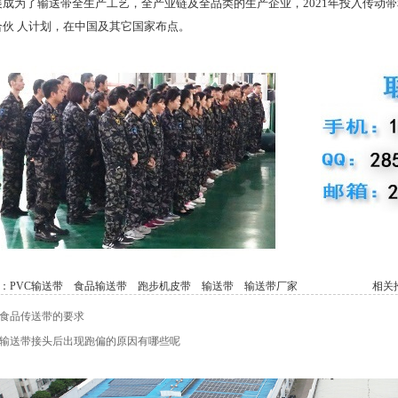
展成为了输送带全生产工艺，全产业链及全品类的生产企业，2021年投入传动
合伙 人计划，在中国及其它国家布点。
：
PVC输送带
食品输送带
跑步机皮带
输送带
输送带厂家
相关推
食品传送带的要求
输送带接头后出现跑偏的原因有哪些呢