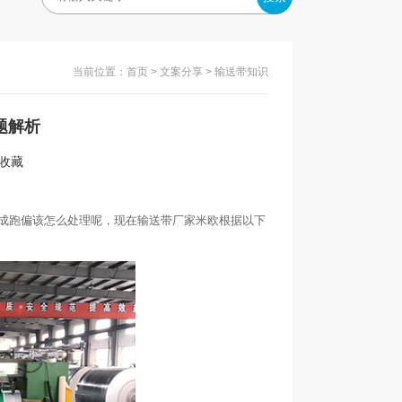
当前位置：
首页
>
文案分享
> 输送带知识
题解析
入收藏
成跑偏该怎么处理呢，现在输送带厂家米欧根据以下