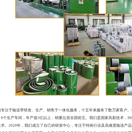
注于输送带研发、生产、销售于一体化服务，十五年来服务了数万家客户。有
9个生产车间，年产值3亿以上，销量位居全国前五。我们是国家高新技术，ISO
技术。2020年，我们成立了自己的研发中心，专注于特殊行业及高难度输送产