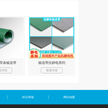
色导条输送带
输送带抗静电系列
看详情
查看详情
积分商城
网站地图