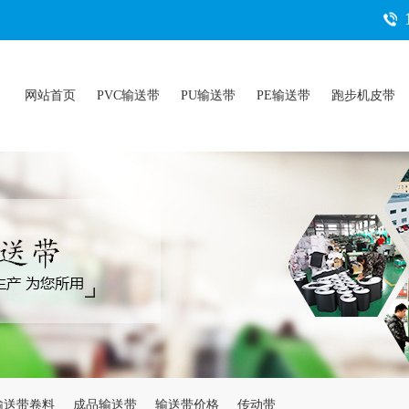
网站首页
PVC输送带
PU输送带
PE输送带
跑步机皮带
输送带卷料
成品输送带
输送带价格
传动带