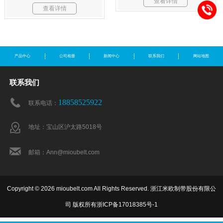
查看详情
查看详情
产品中心
公司相册
新闻中心
联系我们
网站地图
联系我们
18858525922
联系电话：
地址：宝山区沪太路5018号
邮箱：Ann@mioubelt.com
Copyright © 2026 mioubelt.com All Rights Reserved. 浙江米欧制带股份有限公
司 版权所有
浙ICP备17018385号-1