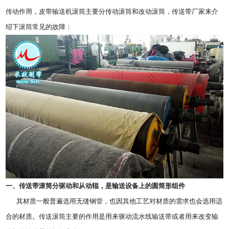
传动作用，皮带输送机滚筒主要分传动滚筒和改动滚筒，
传送带厂家
来介
绍下滚筒常见的故障：
一、传送带滚筒分驱动和从动辊，是输送设备上的圆筒形组件
其材质一般普遍选用无缝钢管，也因其他工艺对材质的需求也会选用适
合的材质。传送滚筒主要的作用是用来驱动流水线输送带或者用来改变输