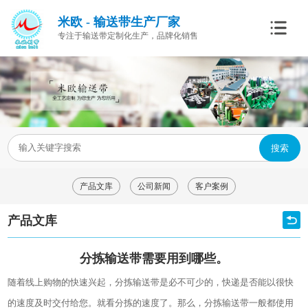
米欧 - 输送带生产厂家
专注于输送带定制化生产，品牌化销售
搜索
产品文库
公司新闻
客户案例
产品文库
分拣输送带需要用到哪些。
随着线上购物的快速兴起，分拣输送带是必不可少的，快递是否能以很快
的速度及时交付给您。就看分拣的速度了。那么，分拣输送带一般都使用