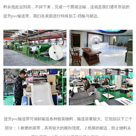
料从低处运到高，不掉下来，完成一个爬坡运输，这就是我们通常所说的
提升pvc输送带。我们在表面进行特殊加工-挡板与裙边。
提升pvc输送带可倾斜输送各种散装物料，输送容量较大。它包括以下三个
部分： 1.耐磨的基带，具有较大的横向强度。 2.热熔的裙边，防止物料从