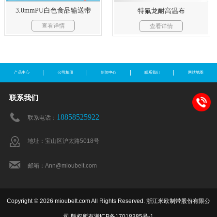
3.0mmPU白色食品输送带
特氟龙耐高温布
查看详情
查看详情
产品中心
公司相册
新闻中心
联系我们
网站地图
联系我们
18858525922
联系电话：
地址：宝山区沪太路5018号
邮箱：Ann@mioubelt.com
Copyright © 2026 mioubelt.com All Rights Reserved. 浙江米欧制带股份有限公
司 版权所有
浙ICP备17018385号-1