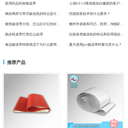
· 医用药品药材输送带
· 上海6.0 1.0厚表面加白橡胶的客户案例-米欧输送带
· 钢丝绳牵引带式输送机的特点是什么?
· 托辊组装技术有什么要求？
· 耐热输送带介绍。怎么区分它的好坏呢?
· 郴州市表面有凹凸，防滑，淘细矿输送带案例
· 跑步机皮带打滑怎么处理
· 比较各类输送机的特点和应用场合有何不同？
· 食品输送带特殊情况下为什么要用耐高温输送带呢？
· 夏天使用pvc输送带时要注意什么？
推荐产品