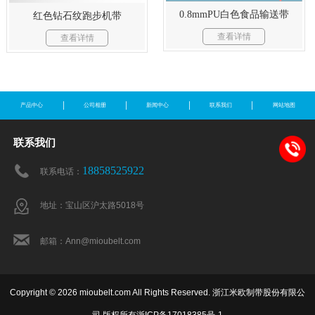
0.8mmPU白色食品输送带
红色钻石纹跑步机带
查看详情
查看详情
产品中心
公司相册
新闻中心
联系我们
网站地图
联系我们
18858525922
联系电话：
地址：宝山区沪太路5018号
邮箱：Ann@mioubelt.com
Copyright © 2026 mioubelt.com All Rights Reserved. 浙江米欧制带股份有限公
司 版权所有
浙ICP备17018385号-1